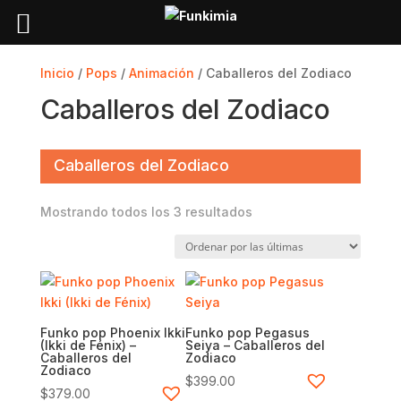
Inicio
/
Pops
/
Animación
/ Caballeros del Zodiaco
Caballeros del Zodiaco
Caballeros del Zodiaco
Sorted
Mostrando todos los 3 resultados
by
latest
Funko pop Phoenix Ikki
Funko pop Pegasus
(Ikki de Fénix) –
Seiya – Caballeros del
Caballeros del
Zodiaco
Zodiaco
$
399.00
$
379.00