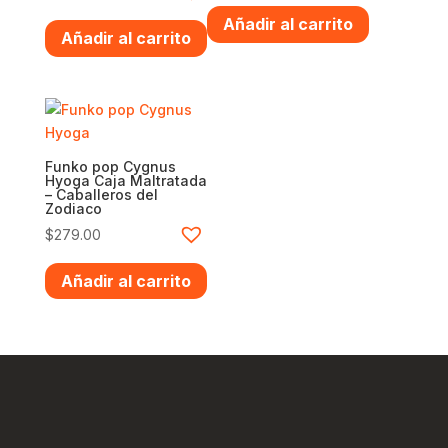
Añadir al carrito
Añadir al carrito
Funko pop Cygnus
Hyoga Caja Maltratada
– Caballeros del
Zodiaco
$
279.00
Añadir al carrito