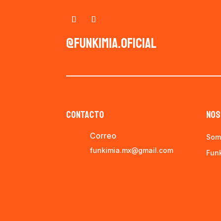
@funkimia.oficial
CONTACTO
NOS
Correo
Som
funkimia.mx@gmail.com
Fun