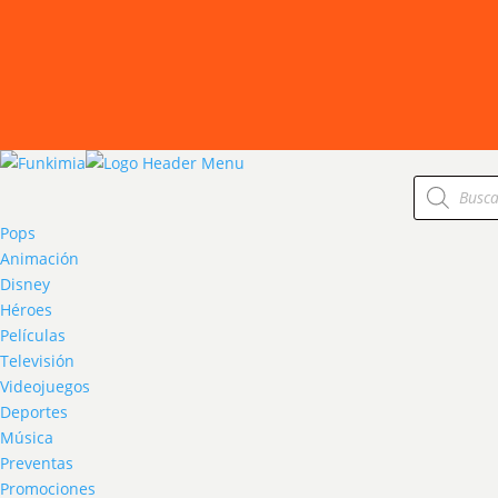
Products
search
Pops
Animación
Disney
Héroes
Películas
Televisión
Videojuegos
Deportes
Música
Preventas
Promociones