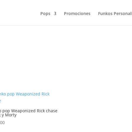
Pops
Promociones
Funkos Personal
o pop Weaponized Rick chase
k y Morty
.00