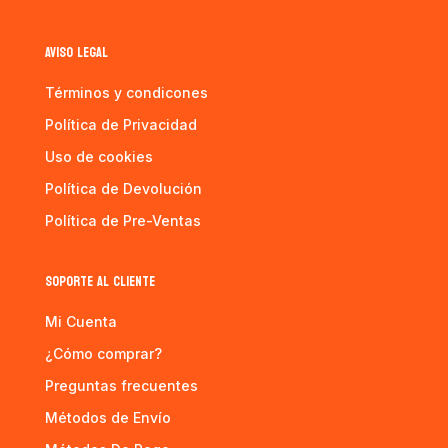
AVISO LEGAL
Términos y condicones
Política de Privacidad
Uso de cookies
Política de Devolución
Política de Pre-Ventas
SOPORTE AL CLIENTE
Mi Cuenta
¿Cómo comprar?
Preguntas frecuentes
Métodos de Envío