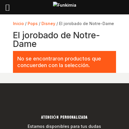
Inicio
/
Pops
/
Disney
/ El jorobado de Notre-Dame
El jorobado de Notre-
Dame
No se encontraron productos que
concuerden con la selección.
ATENCIÓN PERSONALIZADA
Estamos disponibles para tus dudas