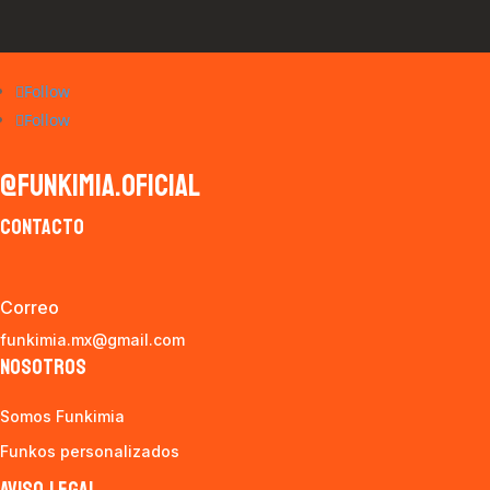
Follow
Follow
@funkimia.oficial
CONTACTO
Correo
funkimia.mx@gmail.com
NOSOTROS
Somos Funkimia
Funkos personalizados