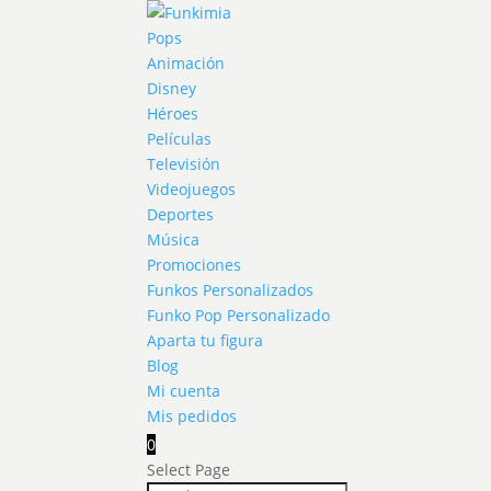
Pops
Animación
Disney
Héroes
Películas
Televisión
Videojuegos
Deportes
Música
Promociones
Funkos Personalizados
Funko Pop Personalizado
Aparta tu figura
Blog
Mi cuenta
Mis pedidos
0
Select Page