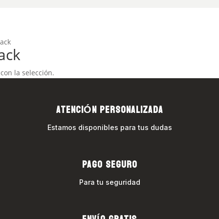
Jack
ack
on la selección.
ATENCIÓN PERSONALIZADA
Estamos disponibles para tus dudas
PAGO SEGURO
Para tu seguridad