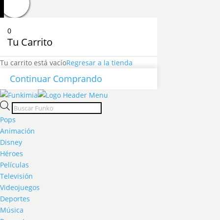
0
Tu Carrito
Tu carrito está vacío
Regresar a la tienda
Continuar Comprando
Products
search
Pops
Animación
Disney
Héroes
Películas
Televisión
Videojuegos
Deportes
Música