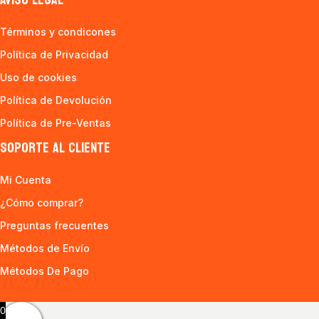
AVISO LEGAL
Términos y condicones
Política de Privacidad
Uso de cookies
Política de Devolución
Política de Pre-Ventas
SOPORTE AL CLIENTE
Mi Cuenta
¿Cómo comprar?
Preguntas frecuentes
Métodos de Envío
Métodos De Pago
0