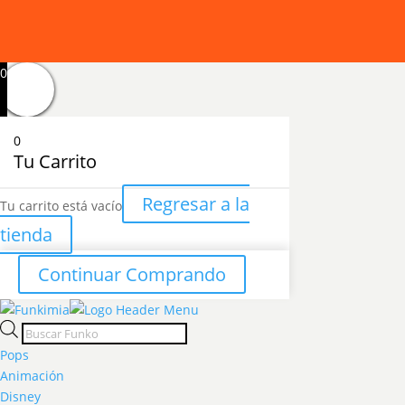
0
0
Tu Carrito
Regresar a la
Tu carrito está vacío
tienda
Continuar Comprando
Products
search
Pops
Animación
Disney