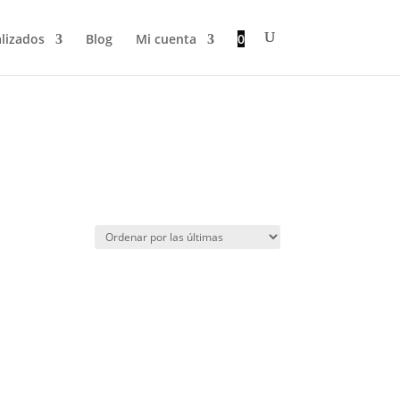
lizados
Blog
Mi cuenta
0