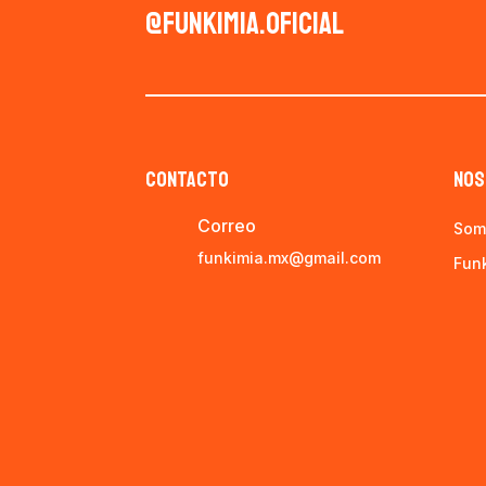
@funkimia.oficial
CONTACTO
NOS
Correo
Som
funkimia.mx@gmail.com
Fun