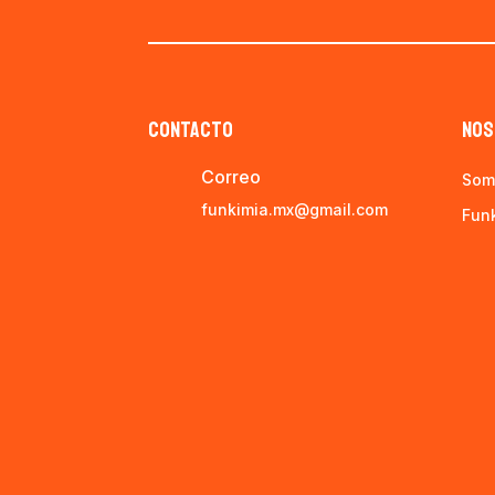
CONTACTO
NOS
Correo
Som
funkimia.mx@gmail.com
Fun