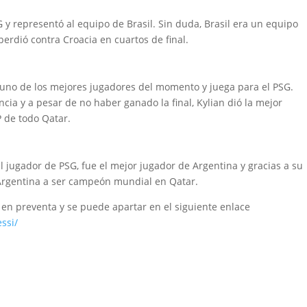
y representó al equipo de Brasil. Sin duda, Brasil era un equipo
perdió contra Croacia en cuartos de final.
uno de los mejores jugadores del momento y juega para el PSG.
cia y a pesar de no haber ganado la final, Kylian dió la mejor
P de todo Qatar.
l jugador de PSG, fue el mejor jugador de Argentina y gracias a su
a Argentina a ser campeón mundial en Qatar.
 en preventa y se puede apartar en el siguiente enlace
ssi/