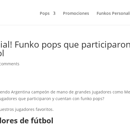
Pops
Promociones
Funkos Personal
al! Funko pops que participaro
ol
 comments
, siendo Argentina campeón de mano de grandes jugadores como Me
jugadores que participaron y cuentan con funko pops?
estros jugadores favoritos.
ores de fútbol