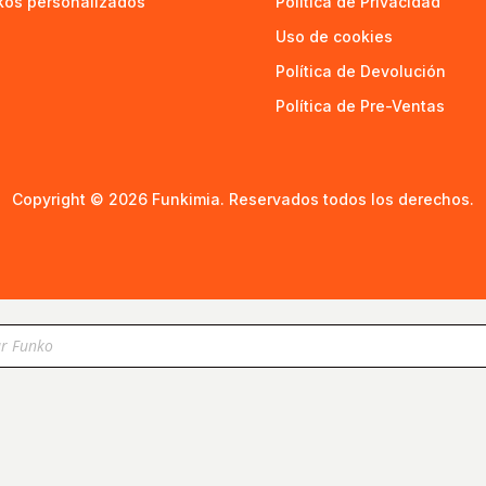
kos personalizados
Política de Privacidad
Uso de cookies
Política de Devolución
Política de Pre-Ventas
Copyright © 2026 Funkimia. Reservados todos los derechos.