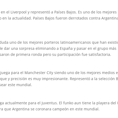
a en el Liverpool y representó a Países Bajos. Es uno de los mejores
en la actualidad. Países Bajos fueron derrotados contra Argentin
 duda uno de los mejores porteros latinoamericanos que han existi
de dar una sorpresa eliminando a España y pasar en el grupo más
ron de primera ronda pero su participación fue satisfactoria.
juega para el Manchester City siendo uno de los mejores medios e
oque y precisión es muy impresionante. Representó a la selección 
ear este mundial.
ga actualmente para el Juventus. El funko aun tiene la playera del
ara que Argentina se coronara campeón en este mundial.