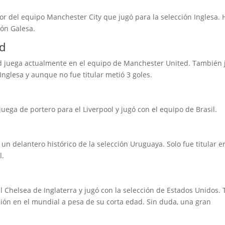
or del equipo Manchester City que jugó para la selección Inglesa. 
ión Galesa.
rd
 juega actualmente en el equipo de Manchester United. También 
 Inglesa y aunque no fue titular metió 3 goles.
juega de portero para el Liverpool y jugó con el equipo de Brasil.
un delantero histórico de la selección Uruguaya. Solo fue titular e
l.
el Chelsea de Inglaterra y jugó con la selección de Estados Unidos.
ción en el mundial a pesa de su corta edad. Sin duda, una gran