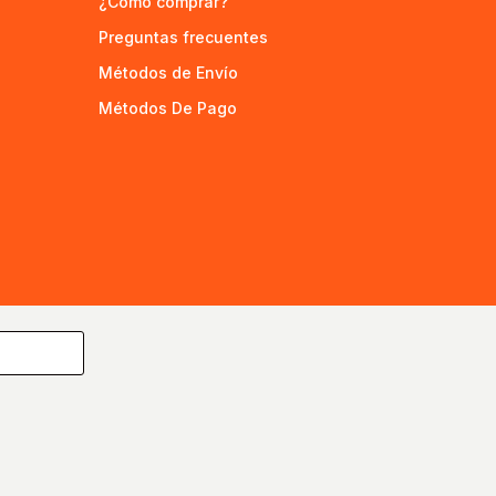
¿Cómo comprar?
Preguntas frecuentes
Métodos de Envío
Métodos De Pago