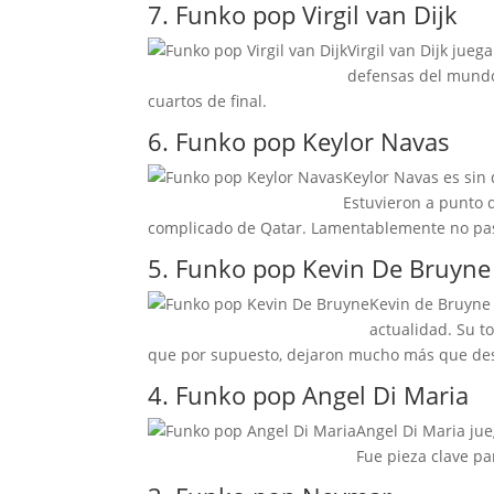
7. Funko pop Virgil van Dijk
Virgil van Dijk jueg
defensas del mundo 
cuartos de final.
6. Funko pop Keylor Navas
Keylor Navas es sin
Estuvieron a punto 
complicado de Qatar. Lamentablemente no pasa
5. Funko pop Kevin De Bruyne
Kevin de Bruyne 
actualidad. Su t
que por supuesto, dejaron mucho más que des
4. Funko pop Angel Di Maria
Angel Di Maria jue
Fue pieza clave p