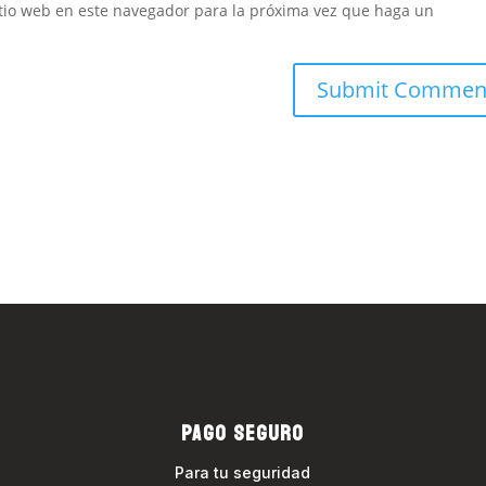
itio web en este navegador para la próxima vez que haga un
PAGO SEGURO
Para tu seguridad