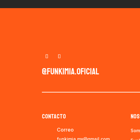
@funkimia.oficial
CONTACTO
NOS
Correo
Som
funkimia.mx@gmail.com