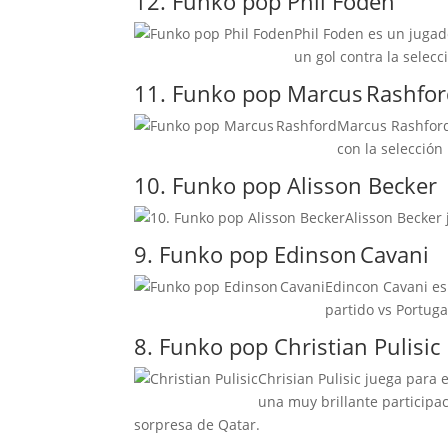
12. Funko pop Phil Foden
Phil Foden es un jugad
un gol contra la selecc
11. Funko pop Marcus Rashfo
Marcus Rashford
con la selección
10. Funko pop Alisson Becker
Alisson Becker 
9. Funko pop Edinson Cavani
Edincon Cavani es 
partido vs Portuga
8. Funko pop Christian Pulisic
Chrisian Pulisic juega para 
una muy brillante participa
sorpresa de Qatar.