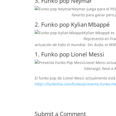
3. Funko pop Neymar
Neymar juega para el PSG 
favorito para ganar pero 
2. Funko pop Kylian Mbappé
Kylian Mbappé es 
Representó en Fran
actuación de todo el mundial. Sin duda, el MV
1. Funko pop Lionel Messi
Lionel Messi actua
liderazgo, llevó 
El funko pop de Lionel Messi actualmente está
https://funkimia.com/funko/preventa-funko-me
Submit a Comment