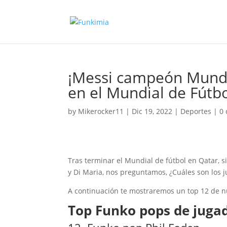
¡Messi campeón Mundi
en el Mundial de Fútb
by
Mikerocker11
|
Dic 19, 2022
|
Deportes
|
0
Tras terminar el Mundial de fútbol en Qatar
y Di Maria, nos preguntamos, ¿Cuáles son los 
A continuación te mostraremos un top 12 de nu
Top Funko pops de jugad