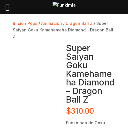
Inicio
/
Pops
/
Animación
/
Dragon Ball Z
/ Super
Saiyan Goku Kamehameha Diamond – Dragon Ball
Z
Super
Saiyan
Goku
Kamehame
ha Diamond
– Dragon
Ball Z
$
310.00
Funko pop de Goku