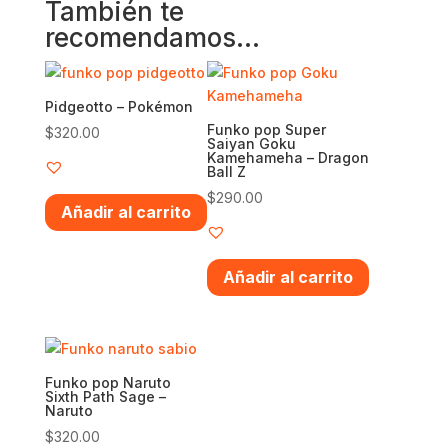
También te
recomendamos…
Pidgeotto – Pokémon
Funko pop Super
$
320.00
Saiyan Goku
Kamehameha – Dragon
Ball Z
$
290.00
Añadir al carrito
Añadir al carrito
Funko pop Naruto
Sixth Path Sage –
Naruto
$
320.00