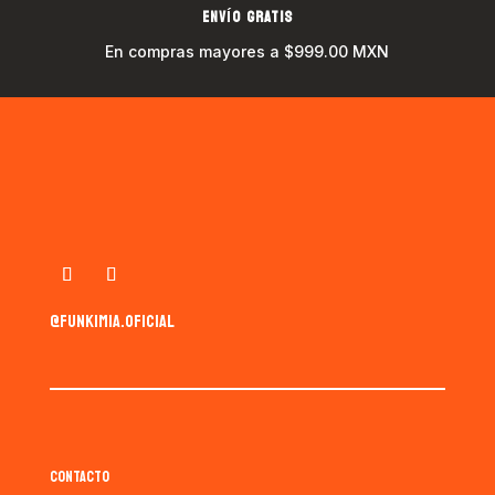
ENVÍO GRATIS
En compras mayores a $999.00 MXN
@funkimia.oficial
CONTACTO