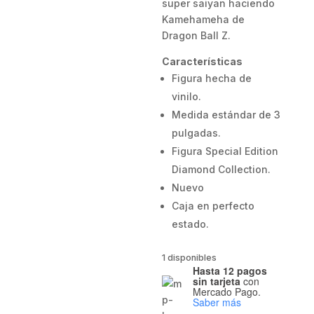
super saiyan haciendo
Kamehameha de
Dragon Ball Z.
Características
Figura hecha de
vinilo.
Medida estándar de 3
pulgadas.
Figura Special Edition
Diamond Collection.
Nuevo
Caja en perfecto
estado.
1 disponibles
Hasta 12 pagos
sin tarjeta
con
Mercado Pago.
Saber más