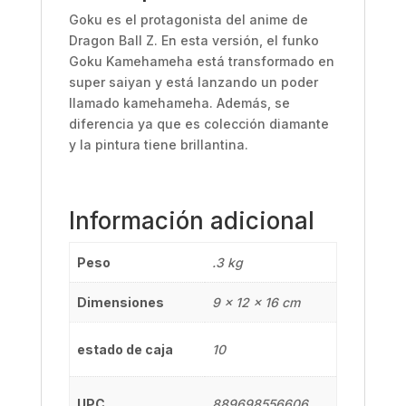
Goku es el protagonista del anime de
Dragon Ball Z. En esta versión, el funko
Goku Kamehameha está transformado en
super saiyan y está lanzando un poder
llamado kamehameha. Además, se
diferencia ya que es colección diamante
y la pintura tiene brillantina.
Información adicional
Peso
.3 kg
Dimensiones
9 × 12 × 16 cm
estado de caja
10
UPC
889698556606