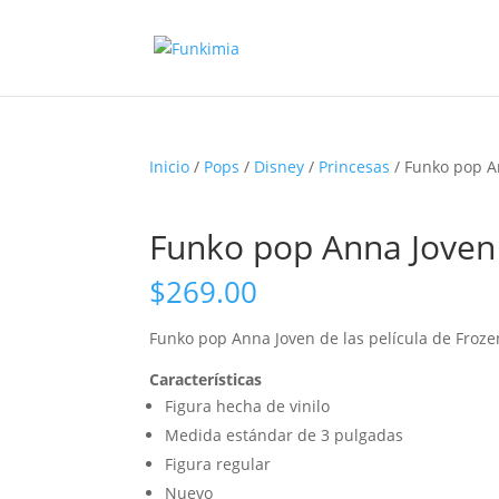
Inicio
/
Pops
/
Disney
/
Princesas
/ Funko pop A
Funko pop Anna Joven 
$
269.00
Funko pop Anna Joven de las película de Froze
Características
Figura hecha de vinilo
Medida estándar de 3 pulgadas
Figura regular
Nuevo