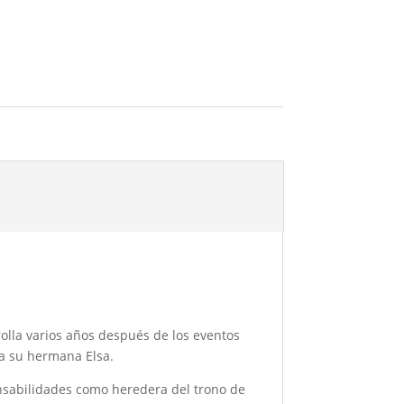
rolla varios años después de los eventos
 a su hermana Elsa.
nsabilidades como heredera del trono de