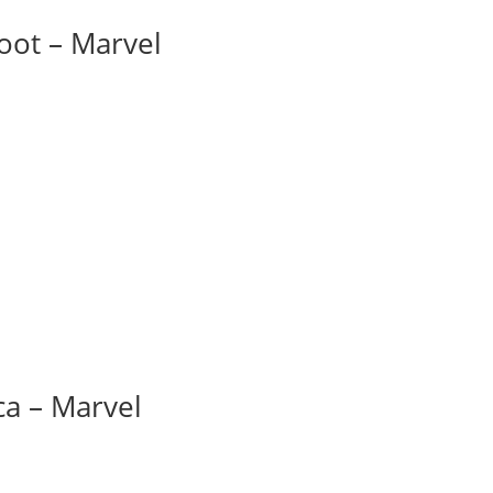
ot – Marvel
a – Marvel