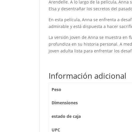
Arendelle. A lo largo de la película, Ann
Elsa y desentrañar los secretos del pasado
En esta película, Anna se enfrenta a desaf
admirable y está dispuesta a hacer sacrif
La versión joven de Anna se muestra en fl
profundiza en su historia personal. A me
joven adulta lista para enfrentar los desa
Información adicional
Peso
Dimensiones
estado de caja
UPC