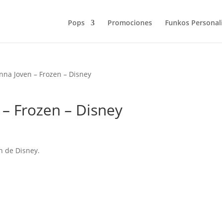
Pops
Promociones
Funkos Personal
nna Joven – Frozen – Disney
– Frozen – Disney
n de Disney.