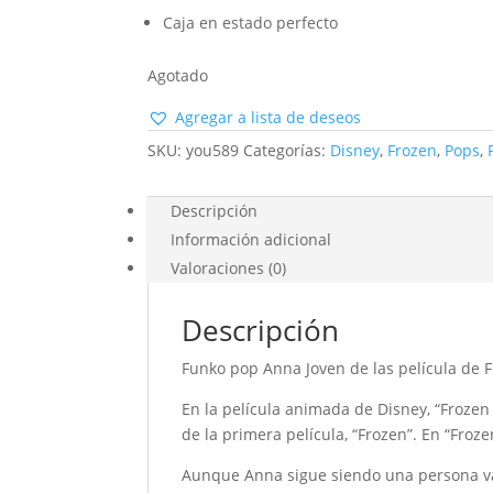
Caja en estado perfecto
Agotado
Agregar a lista de deseos
SKU:
you589
Categorías:
Disney
,
Frozen
,
Pops
,
Descripción
Información adicional
Valoraciones (0)
Descripción
Funko pop Anna Joven de las película de 
En la película animada de Disney, “Frozen
de la primera película, “Frozen”. En “Froz
Aunque Anna sigue siendo una persona va