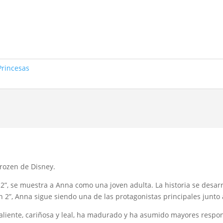
Princesas
Frozen de Disney.
 2”, se muestra a Anna como una joven adulta. La historia se desar
en 2”, Anna sigue siendo una de las protagonistas principales junto
liente, cariñosa y leal, ha madurado y ha asumido mayores respo