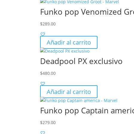
Funko pop Venomized Gro
$
289.00
Añadir al carrito
Deadpool PX exclusivo
$
480.00
Añadir al carrito
Funko pop Captain americ
$
279.00