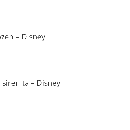
ozen – Disney
 sirenita – Disney