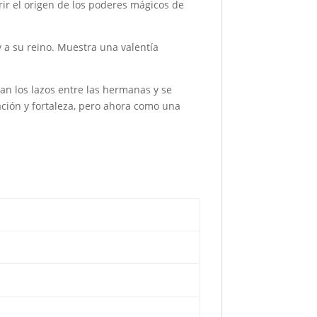
rir el origen de los poderes mágicos de
y a su reino. Muestra una valentía
an los lazos entre las hermanas y se
ción y fortaleza, pero ahora como una