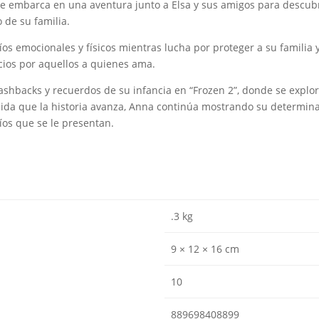
a se embarca en una aventura junto a Elsa y sus amigos para descub
 de su familia.
íos emocionales y físicos mientras lucha por proteger a su familia 
icios por aquellos a quienes ama.
ashbacks y recuerdos de su infancia en “Frozen 2”, donde se explor
dida que la historia avanza, Anna continúa mostrando su determina
fíos que se le presentan.
.3 kg
9 × 12 × 16 cm
10
889698408899