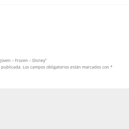
Joven – Frozen – Disney”
á publicada.
Los campos obligatorios están marcados con
*