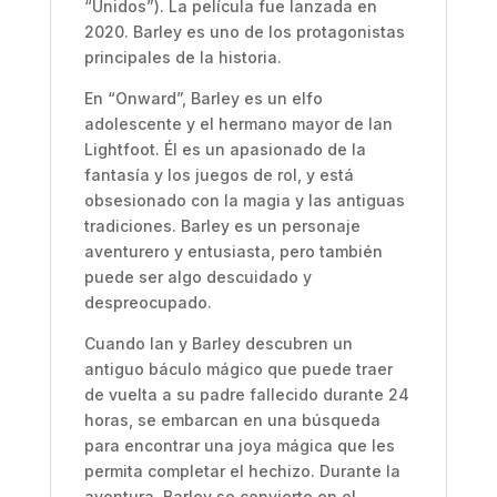
“Unidos”). La película fue lanzada en
2020. Barley es uno de los protagonistas
principales de la historia.
En “Onward”, Barley es un elfo
adolescente y el hermano mayor de Ian
Lightfoot. Él es un apasionado de la
fantasía y los juegos de rol, y está
obsesionado con la magia y las antiguas
tradiciones. Barley es un personaje
aventurero y entusiasta, pero también
puede ser algo descuidado y
despreocupado.
Cuando Ian y Barley descubren un
antiguo báculo mágico que puede traer
de vuelta a su padre fallecido durante 24
horas, se embarcan en una búsqueda
para encontrar una joya mágica que les
permita completar el hechizo. Durante la
aventura, Barley se convierte en el