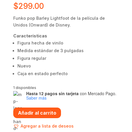
$
299.00
Funko pop Barley Lightfoot de la película de
Unidos (Onward) de Disney.
Características
Figura hecha de vinilo
Medida estándar de 3 pulgadas
Figura regular
Nuevo
Caja en estado perfecto
1 disponibles
Hasta 12 pagos sin tarjeta
con Mercado Pago.
Saber más
Funko
Añadir al carrito
pop
Barley
Agregar a lista de deseos
Lightfoot