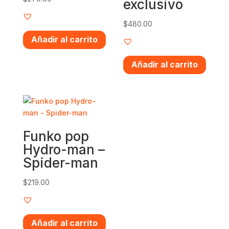
exclusivo
$
480.00
Añadir al carrito
Añadir al carrito
Funko pop
Hydro-man –
Spider-man
$
219.00
Añadir al carrito