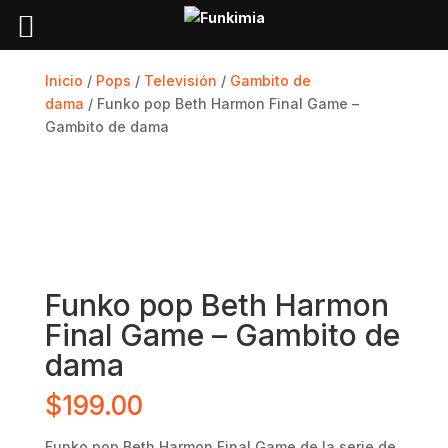
Inicio
/
Pops
/
Televisión
/
Gambito de
dama
/ Funko pop Beth Harmon Final Game –
Gambito de dama
Funko pop Beth Harmon
Final Game – Gambito de
dama
$
199.00
Funko pop
Beth Harmon Final Game
de la serie de