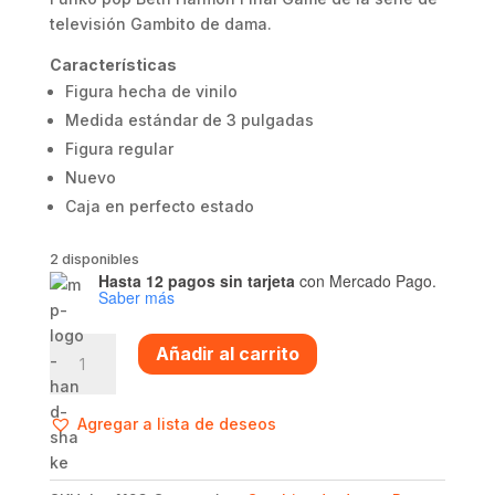
televisión Gambito de dama.
Características
Figura hecha de vinilo
Medida estándar de 3 pulgadas
Figura regular
Nuevo
Caja en perfecto estado
2 disponibles
Hasta 12 pagos sin tarjeta
con Mercado Pago.
Saber más
Funko
Añadir al carrito
pop
Beth
Harmon
Agregar a lista de deseos
Final
Game