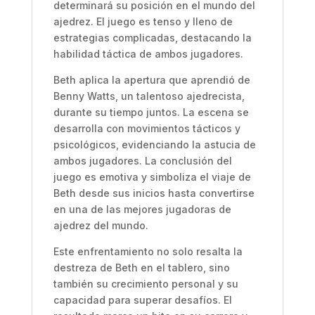
determinará su posición en el mundo del
ajedrez. El juego es tenso y lleno de
estrategias complicadas, destacando la
habilidad táctica de ambos jugadores.
Beth aplica la apertura que aprendió de
Benny Watts, un talentoso ajedrecista,
durante su tiempo juntos. La escena se
desarrolla con movimientos tácticos y
psicológicos, evidenciando la astucia de
ambos jugadores. La conclusión del
juego es emotiva y simboliza el viaje de
Beth desde sus inicios hasta convertirse
en una de las mejores jugadoras de
ajedrez del mundo.
Este enfrentamiento no solo resalta la
destreza de Beth en el tablero, sino
también su crecimiento personal y su
capacidad para superar desafíos. El