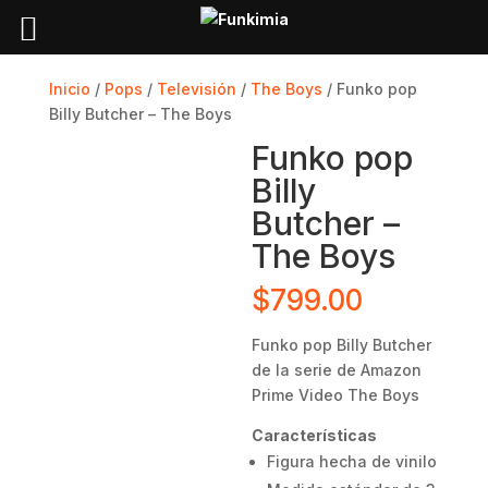
Inicio
/
Pops
/
Televisión
/
The Boys
/ Funko pop
Billy Butcher – The Boys
Funko pop
Billy
Butcher –
The Boys
$
799.00
Funko pop Billy Butcher
de la serie de Amazon
Prime Video The Boys
Características
Figura hecha de vinilo