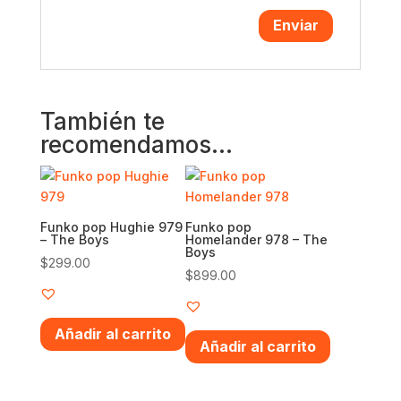
También te
recomendamos…
Funko pop Hughie 979
Funko pop
– The Boys
Homelander 978 – The
Boys
$
299.00
$
899.00
Añadir al carrito
Añadir al carrito