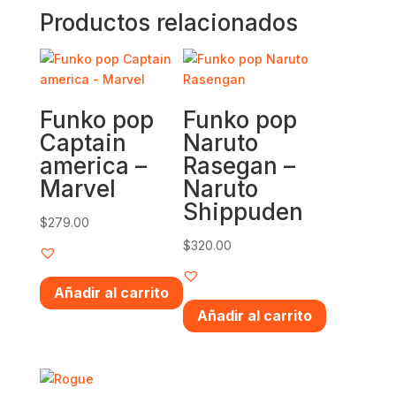
Productos relacionados
Funko pop
Funko pop
Captain
Naruto
america –
Rasegan –
Marvel
Naruto
Shippuden
$
279.00
$
320.00
Añadir al carrito
Añadir al carrito