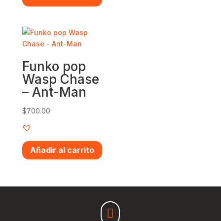
Funko pop
Wasp Chase
– Ant-Man
$
700.00
Añadir al carrito
