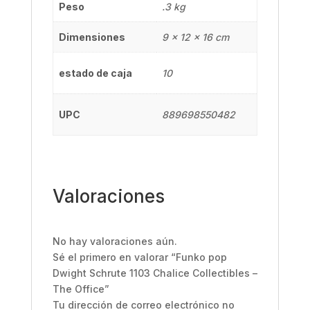
Peso
.3 kg
Dimensiones
9 × 12 × 16 cm
estado de caja
10
UPC
889698550482
Valoraciones
No hay valoraciones aún.
Sé el primero en valorar “Funko pop
Dwight Schrute 1103 Chalice Collectibles –
The Office”
Tu dirección de correo electrónico no