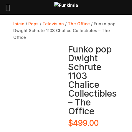
Inicio
/
Pops
/
Televisión
/
The Office
/ Funko pop
Dwight Schrute 1103 Chalice Collectibles – The
Office
Funko pop
Dwight
Schrute
1103
Chalice
Collectibles
– The
Office
$
499.00