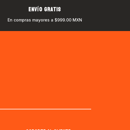
ENVÍO GRATIS
En compras mayores a $999.00 MXN