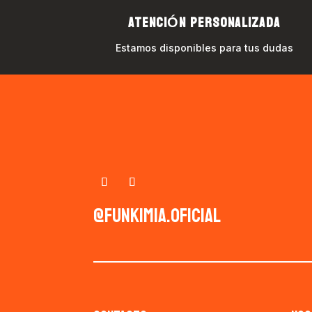
ATENCIÓN PERSONALIZADA
Estamos disponibles para tus dudas
@funkimia.oficial