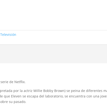
,
Televisión
erie de Netflix.
erpretada por la actriz Millie Bobby Brown) se peina de diferentes 
 que Eleven se escapa del laboratorio, se encuentra con una joven
sobre su pasado.