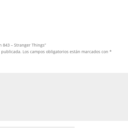
n 843 – Stranger Things”
á publicada.
Los campos obligatorios están marcados con
*