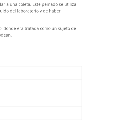
ar a una coleta. Este peinado se utiliza
uido del laboratorio y de haber
io, donde era tratada como un sujeto de
rodean.