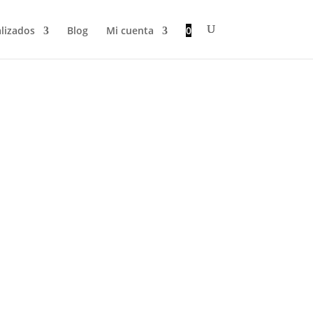
lizados
Blog
Mi cuenta
0