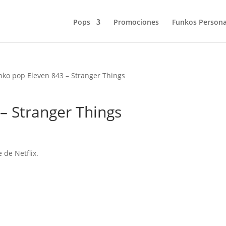
Pops
Promociones
Funkos Persona
nko pop Eleven 843 – Stranger Things
– Stranger Things
 de Netflix.