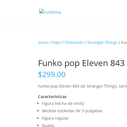
Inicio
/
Pops
/
Televisión
/
Stranger Things
/ Fu
Funko pop Eleven 843 
$
299.00
Funko pop Eleven 843 de Stranger Things, serie
Características
Figura hecha de vinilo
Medida estándar de 3 pulgadas
Figura regular
Nuevo