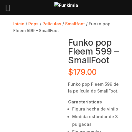
Inicio
/
Pops
/
Películas
/
Smallfoot
/ Funko pop
Fleem 599 – SmallFoot
Funko pop
Fleem 599 –
SmallFoot
$
179.00
Funko pop Fleem 599 de
la película de SmallFoot.
Características
Figura hecha de vinilo
Medida estándar de 3
pulgadas
Figura regular