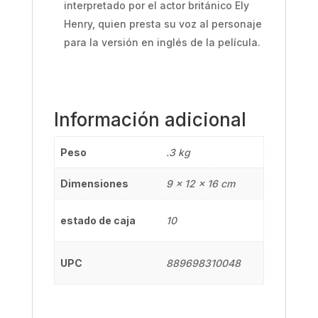
interpretado por el actor británico Ely
Henry, quien presta su voz al personaje
para la versión en inglés de la película.
Información adicional
Peso
.3 kg
Dimensiones
9 × 12 × 16 cm
estado de caja
10
UPC
889698310048