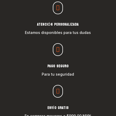

ATENCIÓN PERSONALIZADA
Estamos disponibles para tus dudas

PAGO SEGURO
Para tu seguridad

ENVÍO GRATIS
En compras mayores a $999.00 MXN