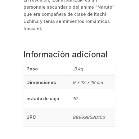
personaje secundario del anime “Naruto”
que era compañera de clase de Itachi
Uchiha y tenía sentimientos románticos
hacia él.
Información adicional
Peso
.3 kg
Dimensiones
9 × 12 × 16 cm
estado de caja
10
UPC
889698580106