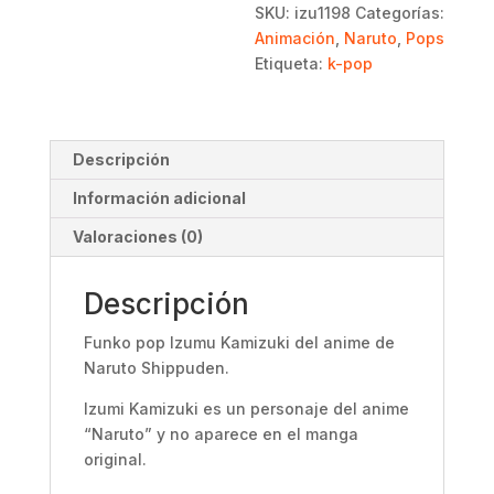
Shippuden
SKU:
izu1198
Categorías:
cantidad
Animación
,
Naruto
,
Pops
Etiqueta:
k-pop
Descripción
Información adicional
Valoraciones (0)
Descripción
Funko pop Izumu Kamizuki del anime de
Naruto Shippuden.
Izumi Kamizuki es un personaje del anime
“Naruto” y no aparece en el manga
original.