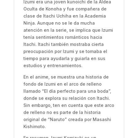
Izumi era una joven kunoichi de la Aldea
Oculta de Konoha y fue compañera de
clase de Itachi Uchiha en la Academia
Ninja. Aunque no se le da mucha
atención en la serie, se implica que Izumi
tenía sentimientos románticos hacia
Itachi. Itachi también mostraba cierta
preocupación por Izumi y se tomaba el
tiempo para ayudarla y guiarla en sus
estudios y entrenamientos.
En el anime, se muestra una historia de
fondo de Izumi en el arco de relleno
llamado “El día perfecto para una boda”,
donde se explora su relación con Itachi.
Sin embargo, ten en cuenta que este arco
de relleno no es parte de la historia
original de “Naruto” creada por Masashi
Kishimoto.
En resumen, Izumi Kamizuki es un