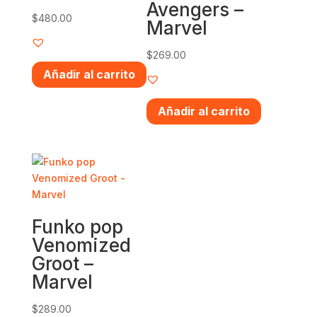
Avengers –
$
480.00
Marvel
$
269.00
Añadir al carrito
Añadir al carrito
Funko pop
Venomized
Groot –
Marvel
$
289.00