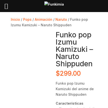
Inicio
/
Pops
/
Animación
/
Naruto
/ Funko pop
Izumu Kamizuki – Naruto Shippuden
Funko pop
Izumu
Kamizuki –
Naruto
Shippuden
$
299.00
Funko pop Izumu
Kamizuki del anime de
Naruto Shippuden
Características