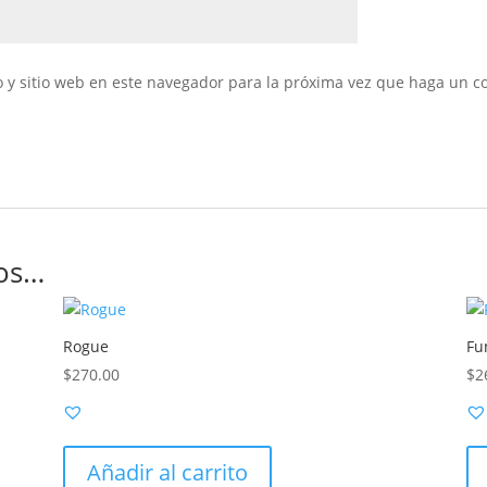
 y sitio web en este navegador para la próxima vez que haga un c
os…
Rogue
Fu
$
270.00
$
2
Añadir al carrito