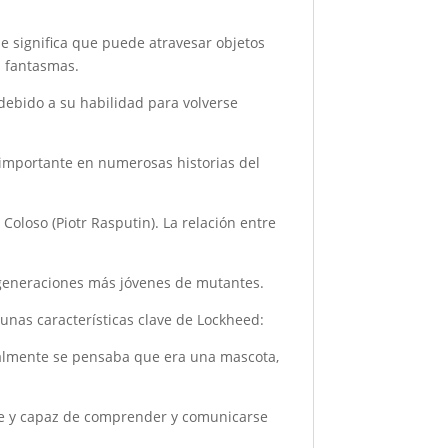
ue significa que puede atravesar objetos
n fantasmas.
ebido a su habilidad para volverse
 importante en numerosas historias del
Coloso (Piotr Rasputin). La relación entre
a generaciones más jóvenes de mutantes.
unas características clave de Lockheed:
ialmente se pensaba que era una mascota,
nte y capaz de comprender y comunicarse