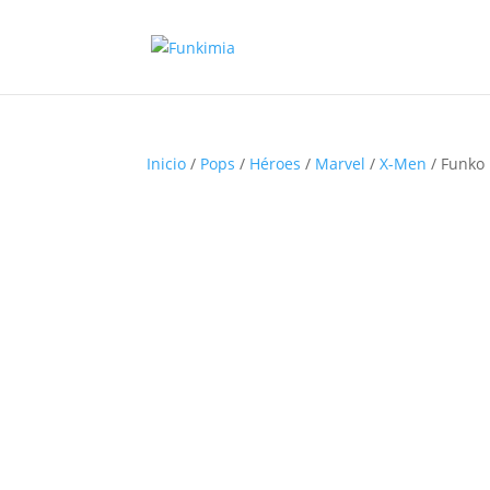
Inicio
/
Pops
/
Héroes
/
Marvel
/
X-Men
/ Funko 