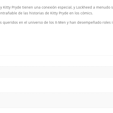
d y Kitty Pryde tienen una conexión especial, y Lockheed a menudo
ntrañable de las historias de Kitty Pryde en los cómics.
es queridos en el universo de los X-Men y han desempeñado roles 