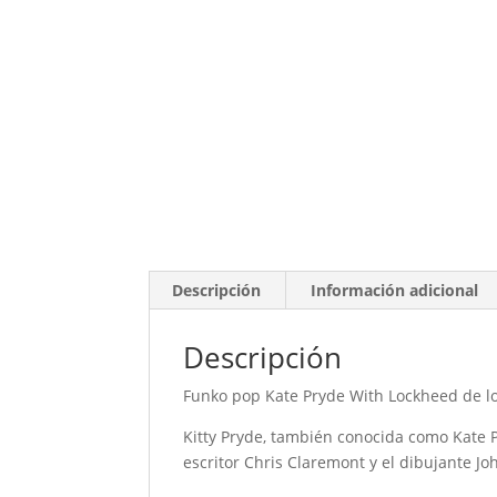
Descripción
Información adicional
Descripción
Funko pop
Kate Pryde With Lockheed
de l
Kitty Pryde, también conocida como Kate P
escritor Chris Claremont y el dibujante J