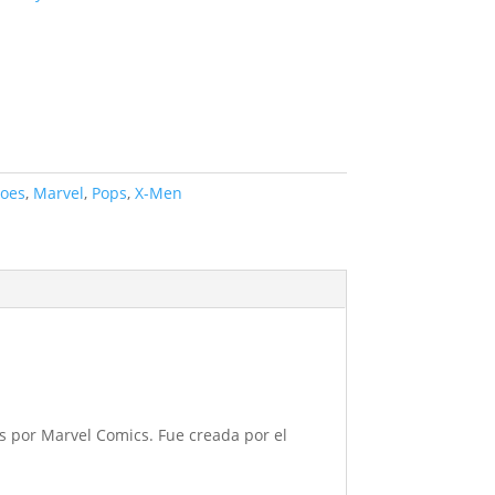
oes
,
Marvel
,
Pops
,
X-Men
os por Marvel Comics. Fue creada por el