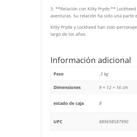
3. **Relación con Kitty Pryde:** Lockhee
aventuras. Su relación ha sido una parte e
Kitty Pryde y Lockheed han sido personaj
largo de los años.
Información adicional
Peso
.3 kg
Dimensiones
9 × 12 × 16 cm
estado de caja
8
UPC
889698587990