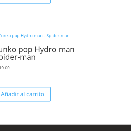
unko pop Hydro-man –
pider-man
19.00
Añadir al carrito