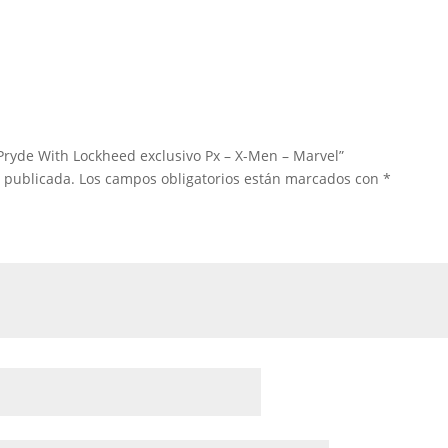
Pryde With Lockheed exclusivo Px – X-Men – Marvel”
á publicada.
Los campos obligatorios están marcados con
*