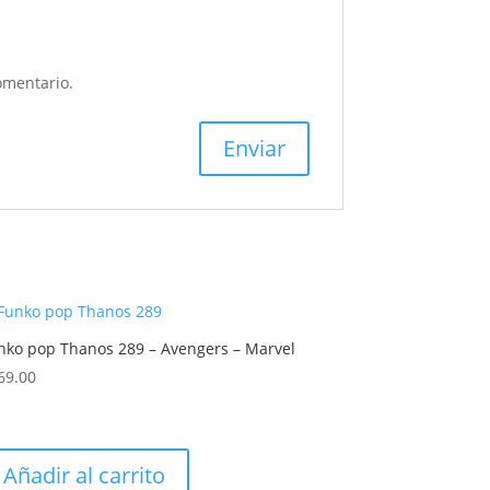
omentario.
nko pop Thanos 289 – Avengers – Marvel
69.00
Añadir al carrito