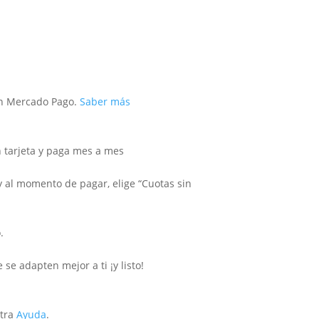
 Mercado Pago.
Saber más
tarjeta y paga mes a mes
y al momento de pagar, elige “Cuotas sin
.
se adapten mejor a ti ¡y listo!
stra
Ayuda
.