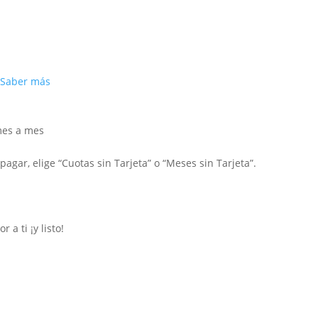
Saber más
mes a mes
agar, elige “Cuotas sin Tarjeta” o “Meses sin Tarjeta”.
a ti ¡y listo!