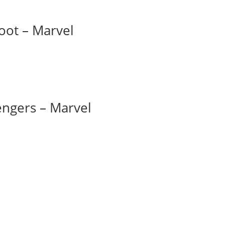
ot – Marvel
ngers – Marvel