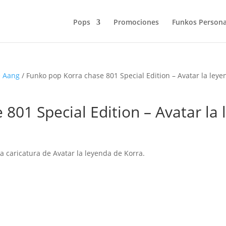
Pops
Promociones
Funkos Persona
e Aang
/ Funko pop Korra chase 801 Special Edition – Avatar la ley
801 Special Edition – Avatar la
a caricatura de Avatar la leyenda de Korra.