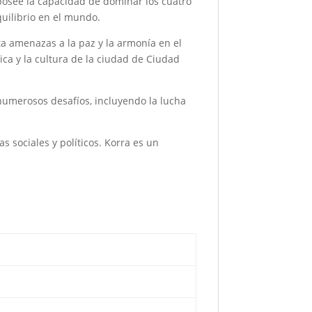
 posee la capacidad de dominar los cuatro
quilibrio en el mundo.
a amenazas a la paz y la armonía en el
tica y la cultura de la ciudad de Ciudad
 numerosos desafíos, incluyendo la lucha
s sociales y políticos. Korra es un