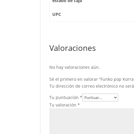
estado de caja
UPC
Valoraciones
No hay valoraciones aún.
Sé el primero en valorar “Funko pop Korra
Tu dirección de correo electrónico no ser
Tu puntuación
*
Tu valoración
*