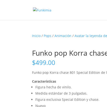
Inicio
/
Pops
/
Animación
/
Avatar la leyenda d
Funko pop Korra chase 
$
499.00
Funko pop Korra chase 801 Special Edition de l
Características
Figura hecha de vinilo.
Medida estándar de 3 pulgadas.
Figura exclusiva Special Edition y chase.
Nuevo