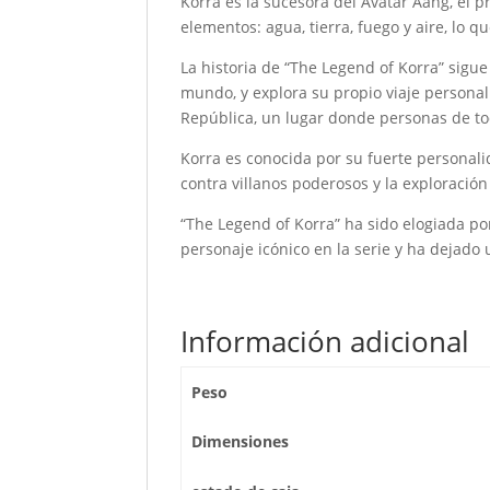
Korra es la sucesora del Avatar Aang, el 
elementos: agua, tierra, fuego y aire, lo 
La historia de “The Legend of Korra” sigu
mundo, y explora su propio viaje personal. 
República, un lugar donde personas de tod
Korra es conocida por su fuerte personalid
contra villanos poderosos y la exploració
“The Legend of Korra” ha sido elogiada por
personaje icónico en la serie y ha dejado
Información adicional
Peso
Dimensiones