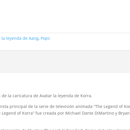
r la leyenda de Aang
,
Pops
 de la caricatura de Avatar la leyenda de Korra.
onista principal de la serie de televisión animada “The Legend of Ko
he Legend of Korra” fue creada por Michael Dante DiMartino y Bryan