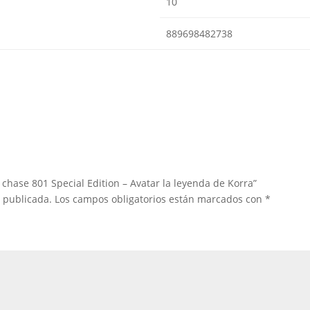
10
889698482738
 chase 801 Special Edition – Avatar la leyenda de Korra”
á publicada.
Los campos obligatorios están marcados con
*