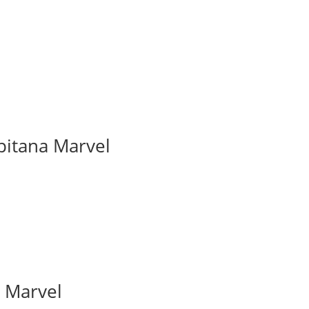
pitana Marvel
 Marvel