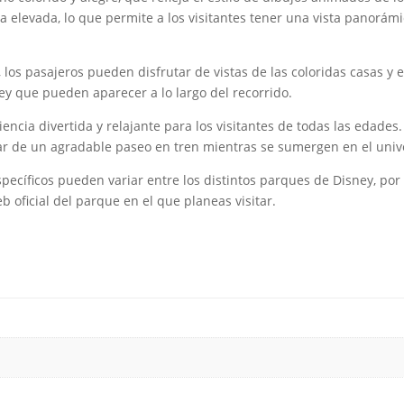
a elevada, lo que permite a los visitantes tener una vista panorá
 los pasajeros pueden disfrutar de vistas de las coloridas casas y 
ey que pueden aparecer a lo largo del recorrido.
encia divertida y relajante para los visitantes de todas las edad
r de un agradable paseo en tren mientras se sumergen en el univ
specíficos pueden variar entre los distintos parques de Disney, por
b oficial del parque en el que planeas visitar.