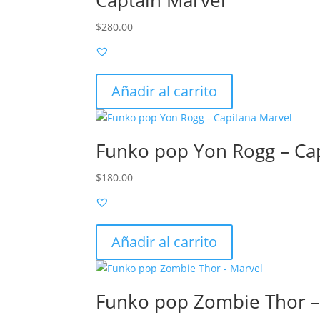
Captain Marvel
$
280.00
Añadir al carrito
Funko pop Yon Rogg – Ca
$
180.00
Añadir al carrito
Funko pop Zombie Thor –