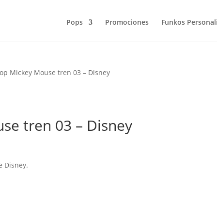
Pops
Promociones
Funkos Personal
op Mickey Mouse tren 03 – Disney
se tren 03 – Disney
e Disney.