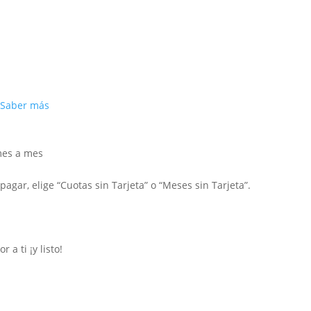
Saber más
mes a mes
agar, elige “Cuotas sin Tarjeta” o “Meses sin Tarjeta”.
a ti ¡y listo!