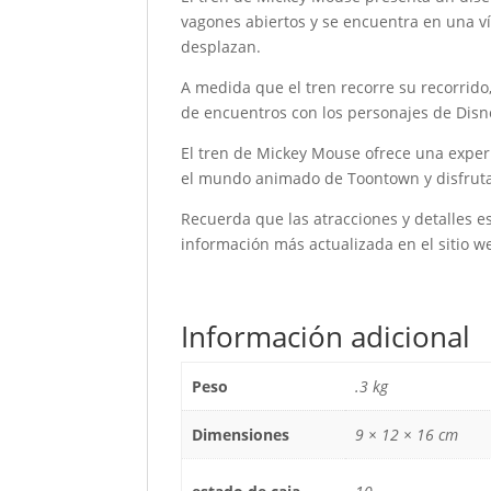
vagones abiertos y se encuentra en una ví
desplazan.
A medida que el tren recorre su recorrido,
de encuentros con los personajes de Disn
El tren de Mickey Mouse ofrece una experi
el mundo animado de Toontown y disfruta
Recuerda que las atracciones y detalles e
información más actualizada en el sitio we
Información adicional
Peso
.3 kg
Dimensiones
9 × 12 × 16 cm