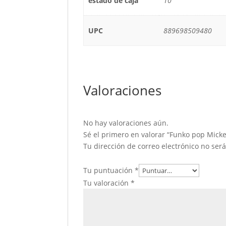
estado de caja
10
UPC
889698509480
Valoraciones
No hay valoraciones aún.
Sé el primero en valorar “Funko pop Mick
Tu dirección de correo electrónico no ser
Tu puntuación
*
Tu valoración
*