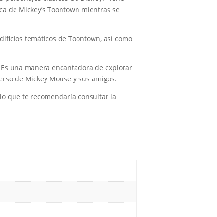
mica de Mickey’s Toontown mientras se
edificios temáticos de Toontown, así como
es. Es una manera encantadora de explorar
erso de Mickey Mouse y sus amigos.
 lo que te recomendaría consultar la