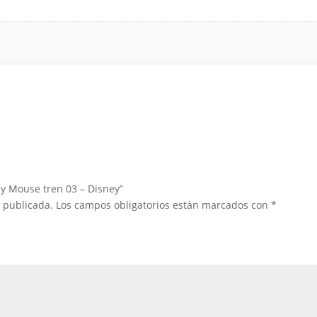
ey Mouse tren 03 – Disney”
á publicada.
Los campos obligatorios están marcados con
*