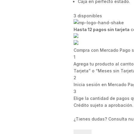
Caja en perfecto estado.
3 disponibles
Hasta 12 pagos sin tarjeta
c
Compra con Mercado Pago si
1
Agrega tu producto al carrit
Tarjeta” o “Meses sin Tarjeta
2
Inicia sesión en Mercado Pa
3
Elige la cantidad de pagos qu
Crédito sujeto a aprobación.
¿Tienes dudas? Consulta nu
Funko