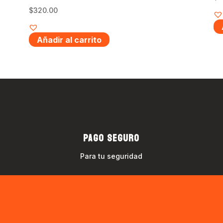
$
320.00
Añadir al carrito
PAGO SEGURO
Para tu seguridad