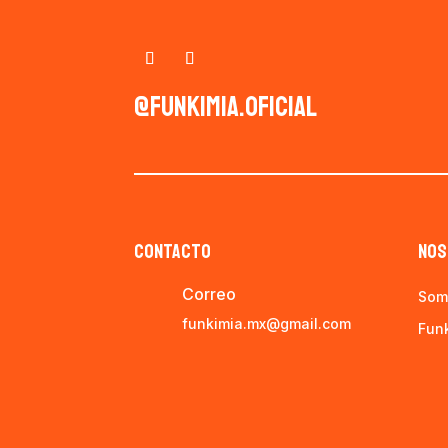
@funkimia.oficial
CONTACTO
NOS
Correo
Som
funkimia.mx@gmail.com
Fun