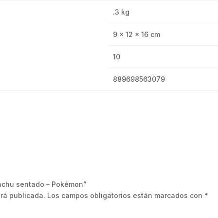
.3 kg
9 × 12 × 16 cm
10
889698563079
kachu sentado – Pokémon”
erá publicada.
Los campos obligatorios están marcados con
*