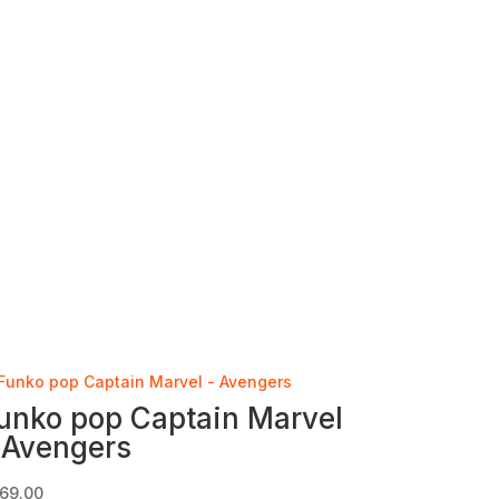
unko pop Captain Marvel
 Avengers
69.00