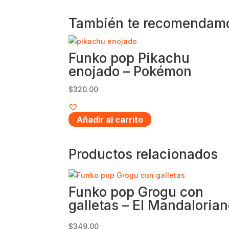
También te recomenda
Funko pop Pikachu
enojado – Pokémon
$
320.00
Añadir al carrito
Productos relacionados
Funko pop Grogu con
galletas – El Mandaloria
$
349.00