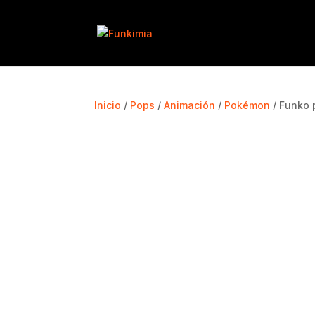
Inicio
/
Pops
/
Animación
/
Pokémon
/ Funko 