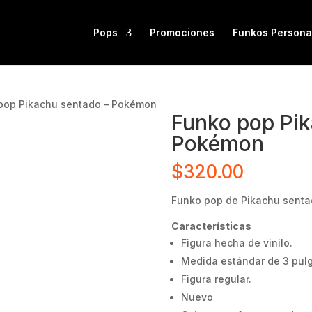
Pops
Promociones
Funkos Persona
pop Pikachu sentado – Pokémon
Funko pop Pik
Pokémon
$
320.00
Funko pop de Pikachu senta
Características
Figura hecha de vinilo.
Medida estándar de 3 pul
Figura regular.
Nuevo