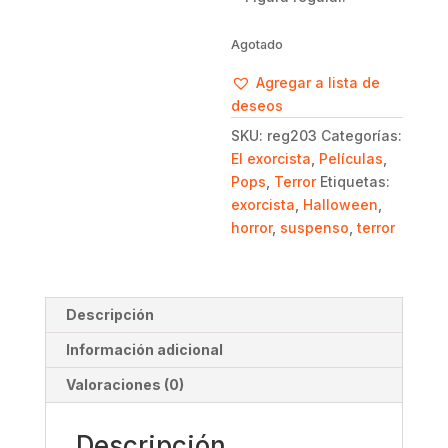
Agotado
Agregar a lista de
deseos
SKU:
reg203
Categorías:
El exorcista
,
Películas
,
Pops
,
Terror
Etiquetas:
exorcista
,
Halloween
,
horror
,
suspenso
,
terror
Descripción
Información adicional
Valoraciones (0)
Descripción