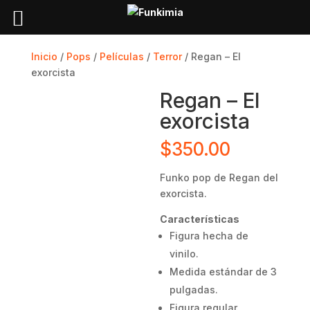
Inicio
/
Pops
/
Películas
/
Terror
/ Regan – El
exorcista
Regan – El
exorcista
$
350.00
Funko pop de Regan del
exorcista.
Características
Figura hecha de
vinilo.
Medida estándar de 3
pulgadas.
Figura regular.