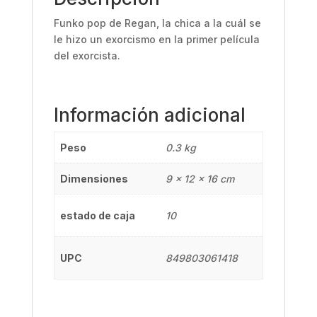
Funko pop de Regan, la chica a la cuál se
le hizo un exorcismo en la primer película
del exorcista.
Información adicional
Peso
0.3 kg
Dimensiones
9 × 12 × 16 cm
estado de caja
10
UPC
849803061418