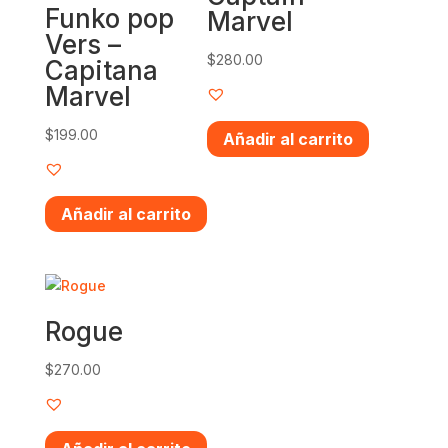
Funko pop
Marvel
Vers –
$
280.00
Capitana
Marvel
$
199.00
Añadir al carrito
Añadir al carrito
Rogue
$
270.00