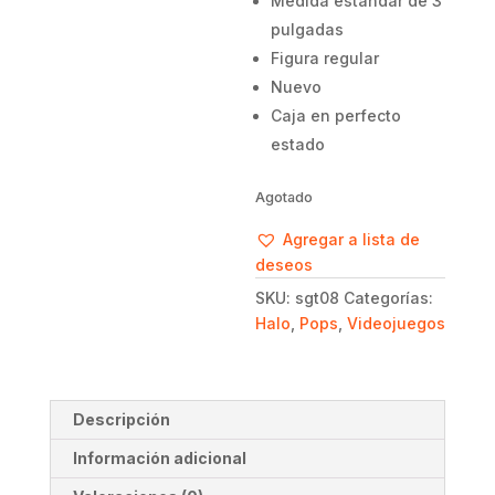
Medida estándar de 3
pulgadas
Figura regular
Nuevo
Caja en perfecto
estado
Agotado
Agregar a lista de
deseos
SKU:
sgt08
Categorías:
Halo
,
Pops
,
Videojuegos
Descripción
Información adicional