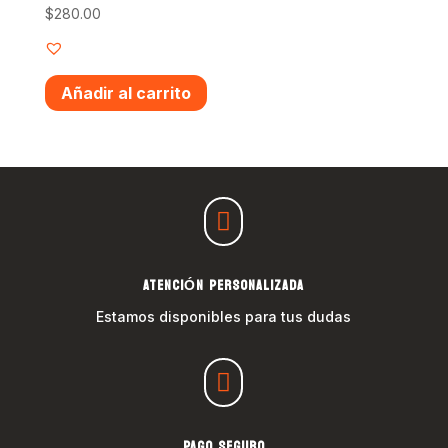
$
280.00
Añadir al carrito

ATENCIÓN PERSONALIZADA
Estamos disponibles para tus dudas

PAGO SEGURO