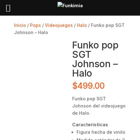
Inicio
/
Pops
/
Videojuegos
/
Halo
/ Funko pop SGT
Johnson – Halo
Funko pop
SGT
Johnson –
Halo
$
499.00
Funko pop
SGT
Johnson
del videojuego
de Halo.
Características
Figura hecha de vinilo