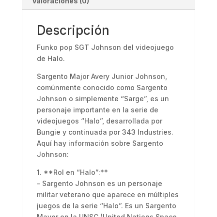
Valoraciones (0)
Descripción
Funko pop
SGT Johnson
del videojuego
de Halo.
Sargento Major Avery Junior Johnson,
comúnmente conocido como Sargento
Johnson o simplemente “Sarge”, es un
personaje importante en la serie de
videojuegos “Halo”, desarrollada por
Bungie y continuada por 343 Industries.
Aquí hay información sobre Sargento
Johnson:
1. **Rol en “Halo”:**
– Sargento Johnson es un personaje
militar veterano que aparece en múltiples
juegos de la serie “Halo”. Es un Sargento
Mayor en la UNSC (United Nations Space