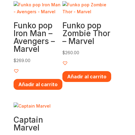
Funko pop
Funko pop
Iron Man –
Zombie Thor
Avengers –
– Marvel
Marvel
$
260.00
$
269.00
Añadir al carrito
Añadir al carrito
Captain
Marvel