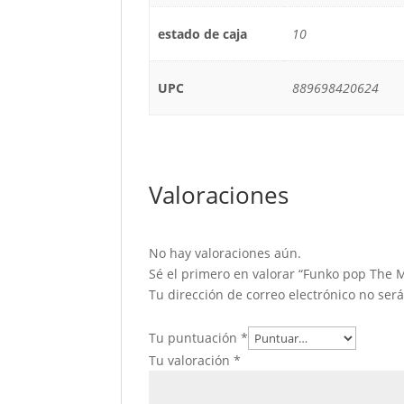
estado de caja
10
UPC
889698420624
Valoraciones
No hay valoraciones aún.
Sé el primero en valorar “Funko pop The 
Tu dirección de correo electrónico no ser
Tu puntuación
*
Tu valoración
*