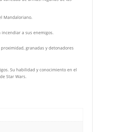
del Mandaloriano.
a incendiar a sus enemigos.
de proximidad, granadas y detonadores
igos. Su habilidad y conocimiento en el
de Star Wars.