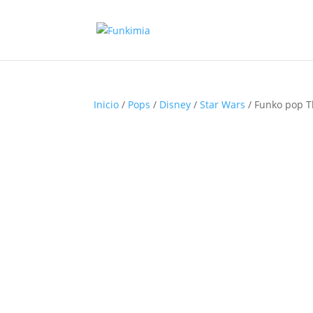
Inicio
/
Pops
/
Disney
/
Star Wars
/ Funko pop T