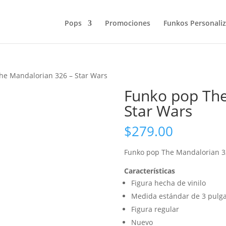
Pops
Promociones
Funkos Personali
he Mandalorian 326 – Star Wars
Funko pop The
Star Wars
$
279.00
Funko pop The Mandalorian 3
Características
Figura hecha de vinilo
Medida estándar de 3 pulg
Figura regular
Nuevo