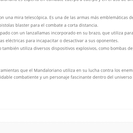
o con una mira telescópica. Es una de las armas más emblemáticas 
pistolas blaster para el combate a corta distancia.
pado con un lanzallamas incorporado en su brazo, que utiliza par
as eléctricas para incapacitar o desactivar a sus oponentes.
no también utiliza diversos dispositivos explosivos, como bombas 
ramientas que el Mandaloriano utiliza en su lucha contra los enem
idable combatiente y un personaje fascinante dentro del universo 