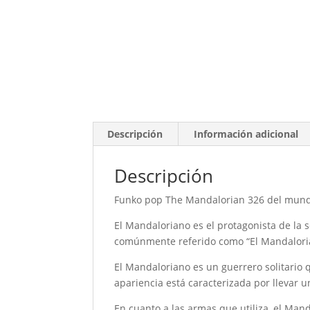
Descripción
Información adicional
Descripción
Funko pop The Mandalorian 326 del mund
El Mandaloriano es el protagonista de la
comúnmente referido como “El Mandalorian
El Mandaloriano es un guerrero solitario 
apariencia está caracterizada por llevar 
En cuanto a las armas que utiliza, el Ma