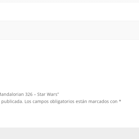
Mandalorian 326 – Star Wars”
á publicada.
Los campos obligatorios están marcados con
*