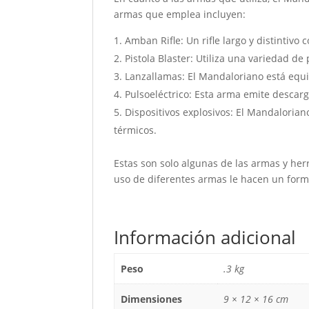
armas que emplea incluyen:
Amban Rifle: Un rifle largo y distintiv
Pistola Blaster: Utiliza una variedad de 
Lanzallamas: El Mandaloriano está equi
Pulsoeléctrico: Esta arma emite descarg
Dispositivos explosivos: El Mandaloria
térmicos.
Estas son solo algunas de las armas y her
uso de diferentes armas le hacen un form
Información adicional
Peso
.3 kg
Dimensiones
9 × 12 × 16 cm