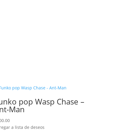
unko pop Wasp Chase –
nt-Man
00.00
regar a lista de deseos