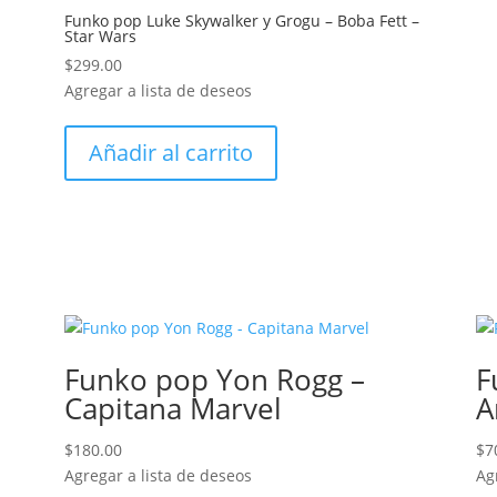
Funko pop Luke Skywalker y Grogu – Boba Fett –
Star Wars
$
299.00
Agregar a lista de deseos
Añadir al carrito
Funko pop Yon Rogg –
F
Capitana Marvel
A
$
180.00
$
7
Agregar a lista de deseos
Ag