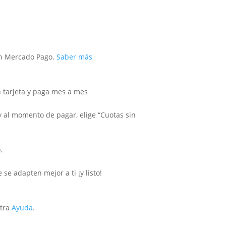
 Mercado Pago.
Saber más
tarjeta y paga mes a mes
y al momento de pagar, elige “Cuotas sin
.
se adapten mejor a ti ¡y listo!
stra
Ayuda
.