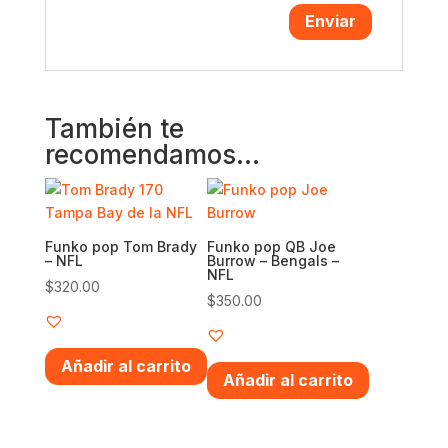
También te
recomendamos…
Funko pop Tom Brady
Funko pop QB Joe
– NFL
Burrow – Bengals –
NFL
$
320.00
$
350.00
Añadir al carrito
Añadir al carrito