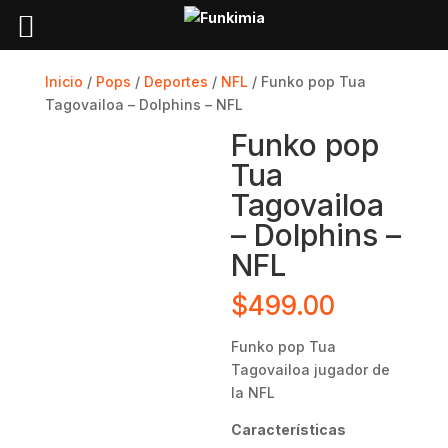
Inicio
/
Pops
/
Deportes
/
NFL
/ Funko pop Tua
Tagovailoa – Dolphins – NFL
Funko pop
Tua
Tagovailoa
– Dolphins –
NFL
$
499.00
Funko pop Tua
Tagovailoa jugador de
la NFL
Características