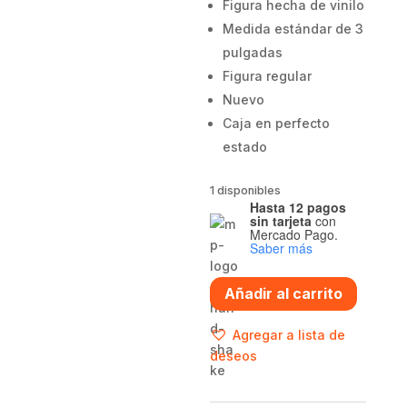
Figura hecha de vinilo
Medida estándar de 3
pulgadas
Figura regular
Nuevo
Caja en perfecto
estado
1 disponibles
Hasta 12 pagos
sin tarjeta
con
Mercado Pago.
Saber más
Funko
Añadir al carrito
pop
Tua
Agregar a lista de
Tagovailoa
deseos
-
Dolphins