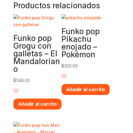
Productos relacionados
Funko pop
Funko pop
Pikachu
Grogu con
enojado –
galletas – El
Pokémon
Mandalorian
$
320.00
o
$
349.00
Añadir al carrito
Añadir al carrito