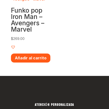
Funko pop
Iron Man –
Avengers –
Marvel
$
269.00
Añadir al carrito
ATENCIÓN PERSONALIZADA