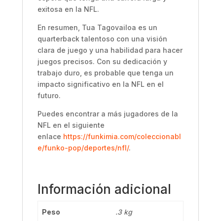
exitosa en la NFL.
En resumen, Tua Tagovailoa es un
quarterback talentoso con una visión
clara de juego y una habilidad para hacer
juegos precisos. Con su dedicación y
trabajo duro, es probable que tenga un
impacto significativo en la NFL en el
futuro.
Puedes encontrar a más jugadores de la
NFL en el siguiente
enlace
https://funkimia.com/coleccionabl
e/funko-pop/deportes/nfl/
.
Información adicional
Peso
.3 kg