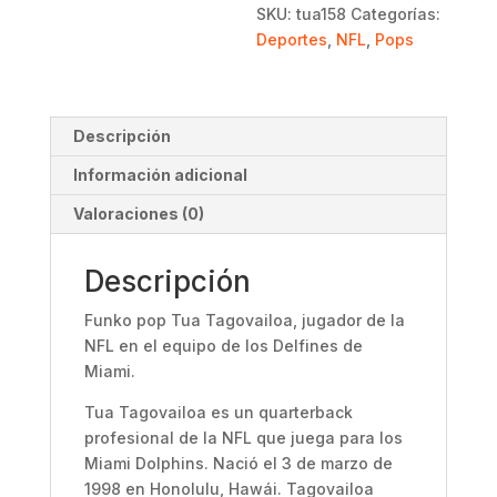
-
SKU:
tua158
Categorías:
NFL
Deportes
,
NFL
,
Pops
cantidad
Descripción
Información adicional
Valoraciones (0)
Descripción
Funko pop Tua Tagovailoa, jugador de la
NFL en el equipo de los Delfines de
Miami.
Tua Tagovailoa es un quarterback
profesional de la NFL que juega para los
Miami Dolphins. Nació el 3 de marzo de
1998 en Honolulu, Hawái. Tagovailoa