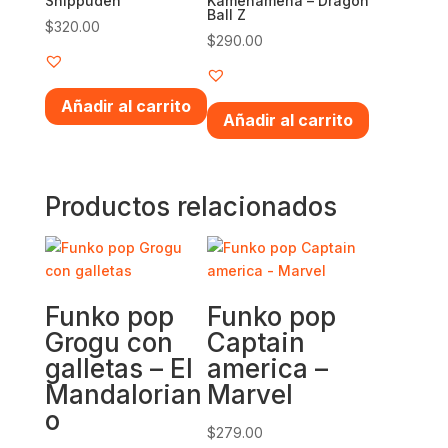
Shippuden
Kamehameha – Dragon
Ball Z
$
320.00
$
290.00
Añadir al carrito
Añadir al carrito
Productos relacionados
Funko pop
Funko pop
Grogu con
Captain
galletas – El
america –
Mandalorian
Marvel
o
$
279.00