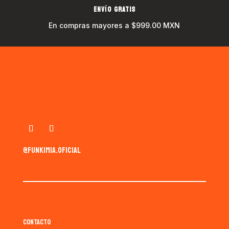
ENVÍO GRATIS
En compras mayores a $999.00 MXN
@funkimia.oficial
CONTACTO