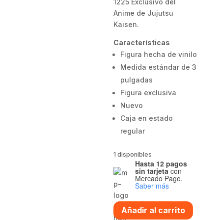
1225 Exclusivo del
Anime de Jujutsu
Kaisen.
Características
Figura hecha de vinilo
Medida estándar de 3
pulgadas
Figura exclusiva
Nuevo
Caja en estado
regular
1 disponibles
Hasta 12 pagos
sin tarjeta
con
Mercado Pago.
Saber más
Funko
Añadir al carrito
pop