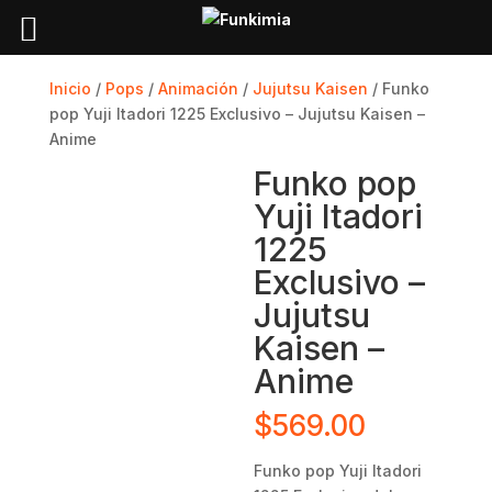
Inicio
/
Pops
/
Animación
/
Jujutsu Kaisen
/ Funko
pop Yuji Itadori 1225 Exclusivo – Jujutsu Kaisen –
Anime
Funko pop
Yuji Itadori
1225
Exclusivo –
Jujutsu
Kaisen –
Anime
$
569.00
Funko pop Yuji Itadori