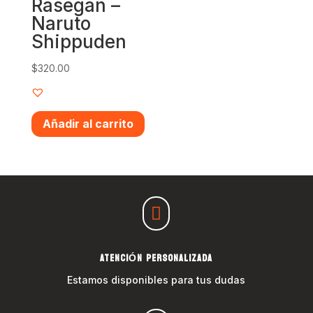
Rasegan –
Naruto
Shippuden
$
320.00
Añadir al carrito

ATENCIÓN PERSONALIZADA
Estamos disponibles para tus dudas