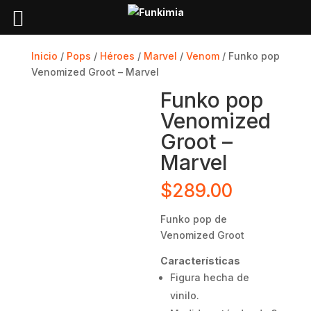
Inicio
/
Pops
/
Héroes
/
Marvel
/
Venom
/ Funko pop
Venomized Groot – Marvel
Funko pop
Venomized
Groot –
Marvel
$
289.00
Funko pop de
Venomized Groot
Características
Figura hecha de
vinilo.