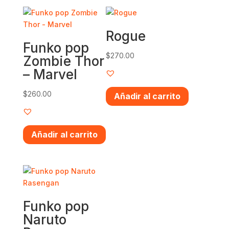
Rogue
Funko pop
$
270.00
Zombie Thor
– Marvel
$
260.00
Añadir al carrito
Añadir al carrito
Funko pop
Naruto