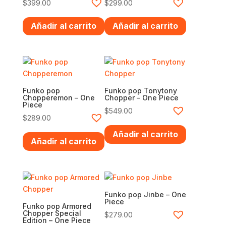
$
399.00
$
299.00
Añadir al carrito
Añadir al carrito
Funko pop
Funko pop Tonytony
Chopperemon – One
Chopper – One Piece
Piece
$
549.00
$
289.00
Añadir al carrito
Añadir al carrito
Funko pop Jinbe – One
Piece
Funko pop Armored
Chopper Special
$
279.00
Edition – One Piece