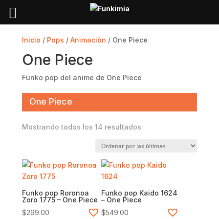
Inicio
/
Pops
/
Animación
/ One Piece
One Piece
Funko pop del anime de One Piece
One Piece
Sorted
Mostrando todos los 14 resultados
by
latest
Funko pop Roronoa
Funko pop Kaido 1624
Zoro 1775 – One Piece
– One Piece
$
299.00
$
549.00