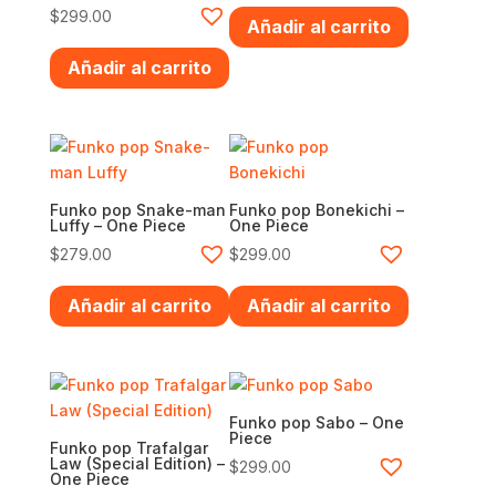
$
299.00
Añadir al carrito
Añadir al carrito
Funko pop Snake-man
Funko pop Bonekichi –
Luffy – One Piece
One Piece
$
279.00
$
299.00
Añadir al carrito
Añadir al carrito
Funko pop Sabo – One
Piece
Funko pop Trafalgar
Law (Special Edition) –
$
299.00
One Piece