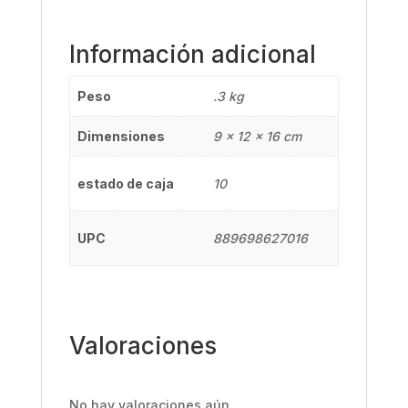
Información adicional
Peso
.3 kg
Dimensiones
9 × 12 × 16 cm
estado de caja
10
UPC
889698627016
Valoraciones
No hay valoraciones aún.