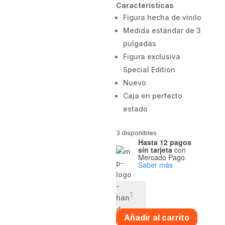
Características
Figura hecha de vinilo
Medida estándar de 3
pulgadas
Figura exclusiva
Special Edition
Nuevo
Caja en perfecto
estado
3 disponibles
Hasta 12 pagos
sin tarjeta
con
Mercado Pago.
Saber más
Funko
pop
Red
Añadir al carrito
Hawk