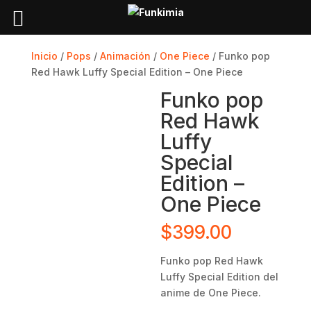
Inicio
/
Pops
/
Animación
/
One Piece
/ Funko pop
Red Hawk Luffy Special Edition – One Piece
Funko pop
Red Hawk
Luffy
Special
Edition –
One Piece
$
399.00
Funko pop Red Hawk
Luffy Special Edition
del
anime de One Piece.