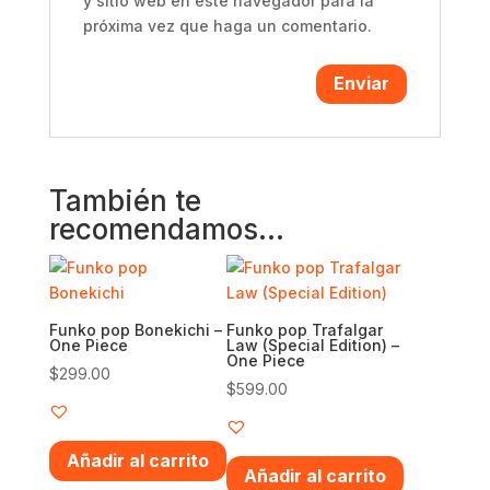
y sitio web en este navegador para la
próxima vez que haga un comentario.
También te
recomendamos…
Funko pop Bonekichi –
Funko pop Trafalgar
One Piece
Law (Special Edition) –
One Piece
$
299.00
$
599.00
Añadir al carrito
Añadir al carrito