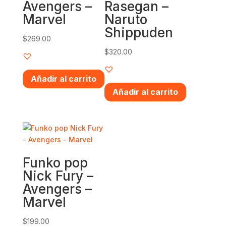
Avengers –
Rasegan –
Marvel
Naruto
Shippuden
$
269.00
$
320.00
Añadir al carrito
Añadir al carrito
Funko pop
Nick Fury –
Avengers –
Marvel
$
199.00