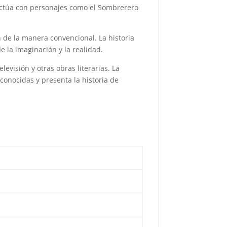
eractúa con personajes como el Sombrerero
an de la manera convencional. La historia
 la imaginación y la realidad.
evisión y otras obras literarias. La
 conocidas y presenta la historia de