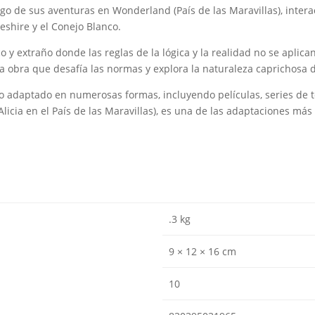
argo de sus aventuras en Wonderland (País de las Maravillas), int
eshire y el Conejo Blanco.
co y extraño donde las reglas de la lógica y la realidad no se aplic
 obra que desafía las normas y explora la naturaleza caprichosa de
 adaptado en numerosas formas, incluyendo películas, series de tel
Alicia en el País de las Maravillas), es una de las adaptaciones más
.3 kg
9 × 12 × 16 cm
10