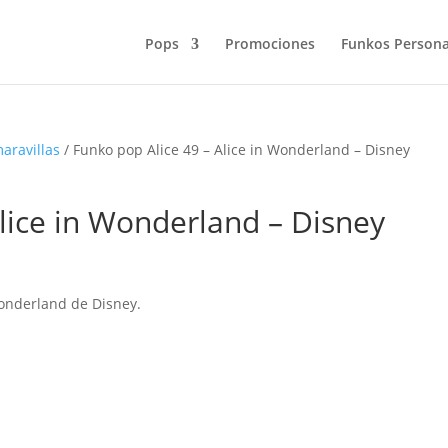
Pops
Promociones
Funkos Persona
maravillas
/ Funko pop Alice 49 – Alice in Wonderland – Disney
Alice in Wonderland – Disney
Wonderland de Disney.