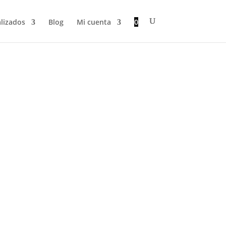
lizados
Blog
Mi cuenta
0