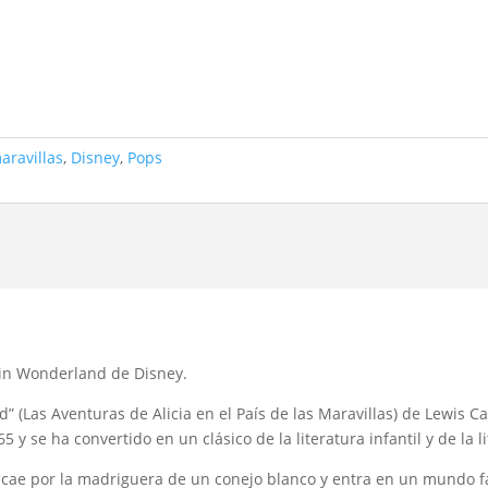
maravillas
,
Disney
,
Pops
e in Wonderland de Disney.
” (Las Aventuras de Alicia en el País de las Maravillas) de Lewis Carr
 y se ha convertido en un clásico de la literatura infantil y de la l
 cae por la madriguera de un conejo blanco y entra en un mundo fa