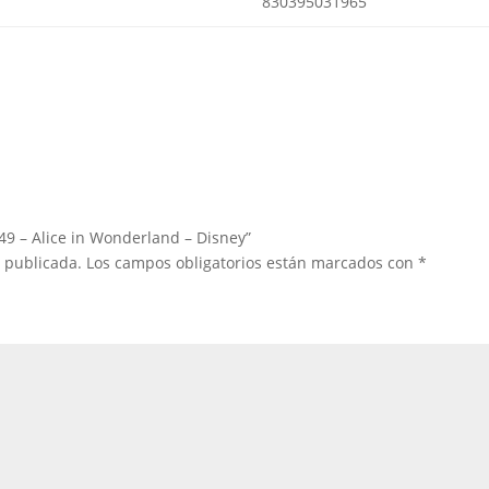
830395031965
 49 – Alice in Wonderland – Disney”
á publicada.
Los campos obligatorios están marcados con
*