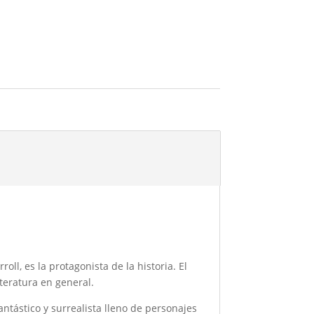
oll, es la protagonista de la historia. El
iteratura en general.
ntástico y surrealista lleno de personajes