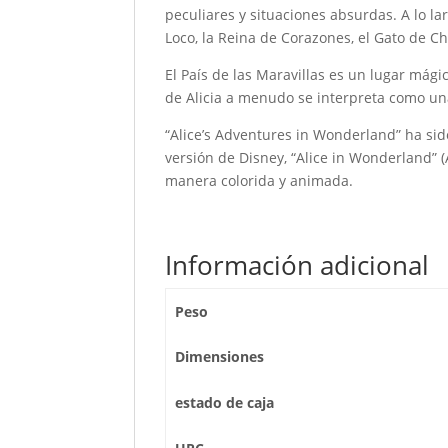
peculiares y situaciones absurdas. A lo l
Loco, la Reina de Corazones, el Gato de Ch
El País de las Maravillas es un lugar mági
de Alicia a menudo se interpreta como una
“Alice’s Adventures in Wonderland” ha sido
versión de Disney, “Alice in Wonderland” (
manera colorida y animada.
Información adicional
Peso
Dimensiones
estado de caja