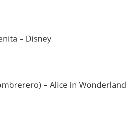
enita – Disney
mbrerero) – Alice in Wonderland