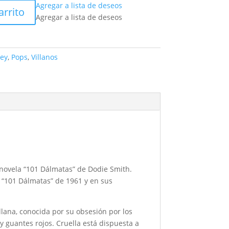
Agregar a lista de deseos
arrito
Agregar a lista de deseos
ey
,
Pops
,
Villanos
a novela “101 Dálmatas” de Dodie Smith.
a “101 Dálmatas” de 1961 y en sus
lana, conocida por su obsesión por los
 y guantes rojos. Cruella está dispuesta a