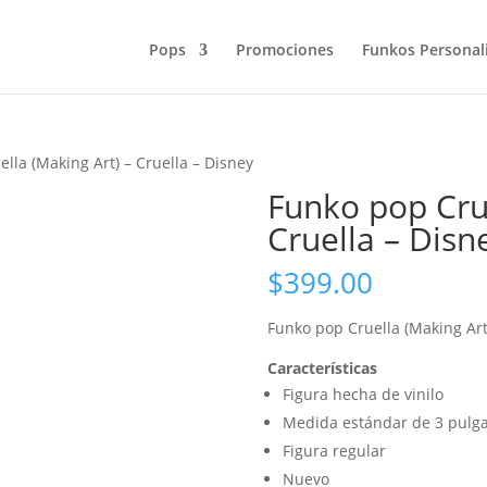
Pops
Promociones
Funkos Personal
lla (Making Art) – Cruella – Disney
Funko pop Crue
Cruella – Disn
$
399.00
Funko pop Cruella (Making Art)
Características
Figura hecha de vinilo
Medida estándar de 3 pulg
Figura regular
Nuevo