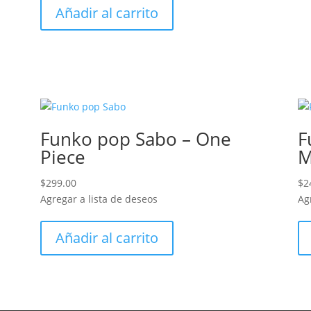
Añadir al carrito
Funko pop Sabo – One
F
Piece
M
$
299.00
$
2
Agregar a lista de deseos
Ag
Añadir al carrito