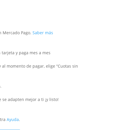
 Mercado Pago.
Saber más
tarjeta y paga mes a mes
y al momento de pagar, elige “Cuotas sin
.
se adapten mejor a ti ¡y listo!
stra
Ayuda
.