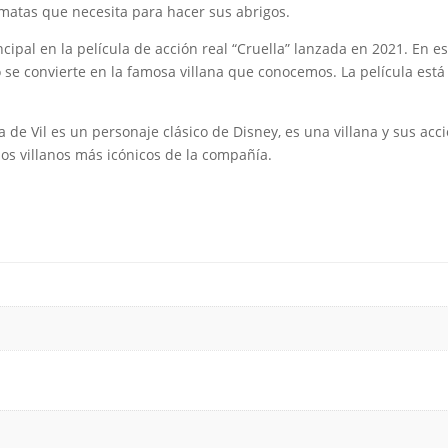
lmatas que necesita para hacer sus abrigos.
cipal en la película de acción real “Cruella” lanzada en 2021. En es
 se convierte en la famosa villana que conocemos. La película est
 de Vil es un personaje clásico de Disney, es una villana y sus ac
os villanos más icónicos de la compañía.