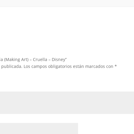
a (Making Art) – Cruella – Disney”
á publicada.
Los campos obligatorios están marcados con
*