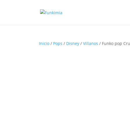
Inicio
/
Pops
/
Disney
/
Villanos
/ Funko pop Crue