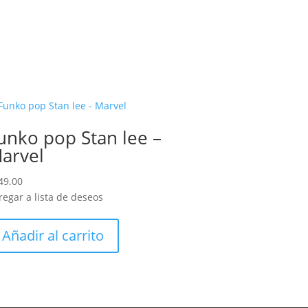
unko pop Stan lee –
arvel
49.00
regar a lista de deseos
Añadir al carrito