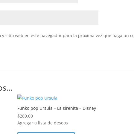
 y sitio web en este navegador para la próxima vez que haga un c
os…
Funko pop Ursula – La sirenita – Disney
$
289.00
Agregar a lista de deseos