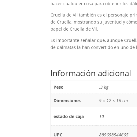
hacer cualquier cosa para obtener los dá
Cruella de Vil también es el personaje prin
de Cruella, mostrando su juventud y cómo
papel de Cruella de Vil.
Es importante señalar que, aunque Cruella
de dálmatas la han convertido en uno de l
Información adicional
Peso
.3 kg
Dimensiones
9 × 12 × 16 cm
estado de caja
10
UPC
889698544665