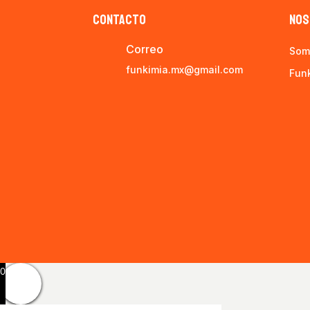
CONTACTO
NOS
Correo
Som
funkimia.mx@gmail.com
Fun
0