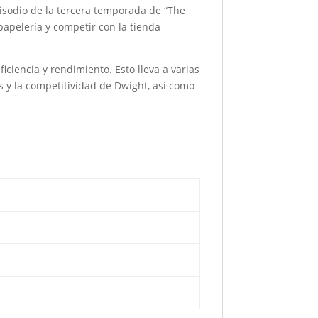
episodio de la tercera temporada de “The
papelería y competir con la tienda
ciencia y rendimiento. Esto lleva a varias
s y la competitividad de Dwight, así como