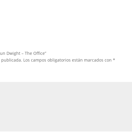
un Dwight – The Office”
á publicada.
Los campos obligatorios están marcados con
*