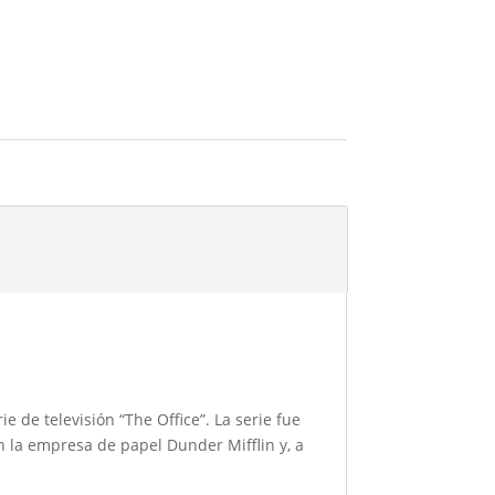
e de televisión “The Office”. La serie fue
n la empresa de papel Dunder Mifflin y, a