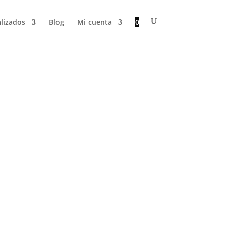
lizados
Blog
Mi cuenta
0