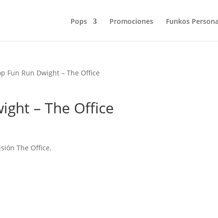
Pops
Promociones
Funkos Persona
p Fun Run Dwight – The Office
ght – The Office
isión The Office.