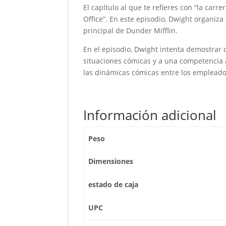
El capítulo al que te refieres con “la car
Office”. En este episodio, Dwight organiz
principal de Dunder Mifflin.
En el episodio, Dwight intenta demostrar q
situaciones cómicas y a una competencia a
las dinámicas cómicas entre los empleado
Información adicional
Peso
Dimensiones
estado de caja
UPC