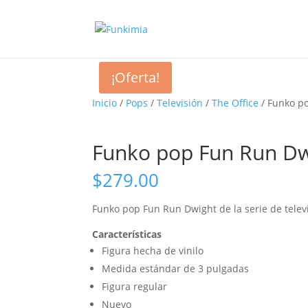
¡Oferta!
Inicio
/
Pops
/
Televisión
/
The Office
/ Funko po
Funko pop Fun Run Dwi
$
279.00
Funko pop
Fun Run Dwight
de la serie de telev
Características
Figura hecha de vinilo
Medida estándar de 3 pulgadas
Figura regular
Nuevo