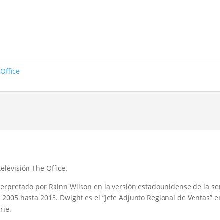
Office
televisión The Office.
terpretado por Rainn Wilson en la versión estadounidense de la seri
 2005 hasta 2013. Dwight es el “Jefe Adjunto Regional de Ventas” e
rie.