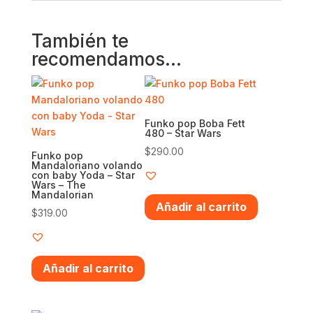
También te
recomendamos…
Funko pop Boba Fett
480 – Star Wars
$
290.00
Funko pop
Mandaloriano volando
con baby Yoda – Star
Wars – The
Mandalorian
Añadir al carrito
$
319.00
Añadir al carrito