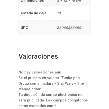
Dimensiones
9 × 12 × 16 cm
estado de caja
10
UPC
889698686501
Valoraciones
No hay valoraciones aún.
Sé el primero en valorar “Funko pop
Grogu con armadura – Star Wars – The
Mandalorian”
Tu dirección de correo electrónico no
será publicada.
Los campos obligatorios
están marcados con
*