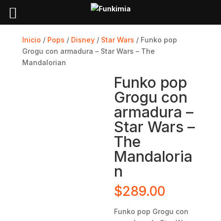
Inicio
/
Pops
/
Disney
/
Star Wars
/ Funko pop
Grogu con armadura – Star Wars – The
Mandalorian
Funko pop
Grogu con
armadura –
Star Wars –
The
Mandaloria
n
$
289.00
Funko pop Grogu con