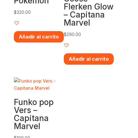
Pokémon
Flerken Glow
$
320.00
– Capitana
Marvel
$
290.00
Añadir al carrito
Añadir al carrito
Funko pop
Vers –
Capitana
Marvel
$
199.00