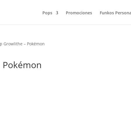
Pops
Promociones
Funkos Persona
p Growlithe – Pokémon
 – Pokémon