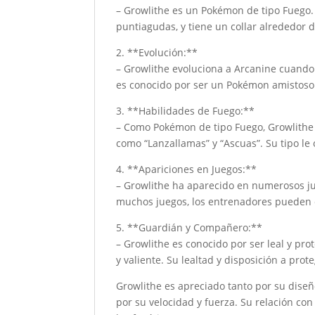
– Growlithe es un Pokémon de tipo Fuego. 
puntiagudas, y tiene un collar alrededor d
2. **Evolución:**
– Growlithe evoluciona a Arcanine cuando
es conocido por ser un Pokémon amistoso 
3. **Habilidades de Fuego:**
– Como Pokémon de tipo Fuego, Growlithe 
como “Lanzallamas” y “Ascuas”. Su tipo le 
4. **Apariciones en Juegos:**
– Growlithe ha aparecido en numerosos ju
muchos juegos, los entrenadores pueden c
5. **Guardián y Compañero:**
– Growlithe es conocido por ser leal y 
y valiente. Su lealtad y disposición a p
Growlithe es apreciado tanto por su dise
por su velocidad y fuerza. Su relación co