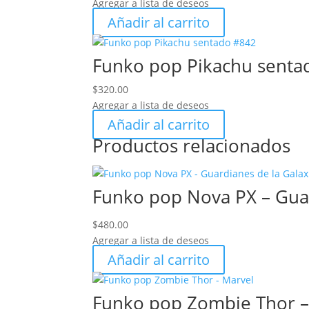
Agregar a lista de deseos
Añadir al carrito
Funko pop Pikachu sent
$
320.00
Agregar a lista de deseos
Añadir al carrito
Productos relacionados
Funko pop Nova PX – Guar
$
480.00
Agregar a lista de deseos
Añadir al carrito
Funko pop Zombie Thor –