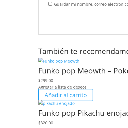
Guardar mi nombre, correo electrónico
También te recomendam
Funko pop Meowth – Po
$
299.00
Agregar a lista de deseos
Añadir al carrito
Funko pop Pikachu enoj
$
320.00