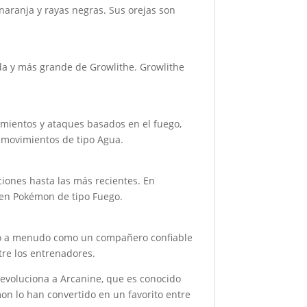
naranja y rayas negras. Sus orejas son
da y más grande de Growlithe. Growlithe
mientos y ataques basados en el fuego,
s movimientos de tipo Agua.
iones hasta las más recientes. En
cen Pokémon de tipo Fuego.
ado a menudo como un compañero confiable
tre los entrenadores.
 evoluciona a Arcanine, que es conocido
mon lo han convertido en un favorito entre