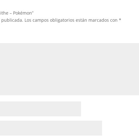
lithe – Pokémon”
á publicada.
Los campos obligatorios están marcados con
*