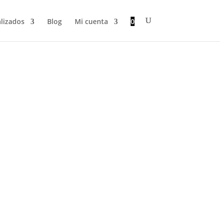
lizados
Blog
Mi cuenta
0