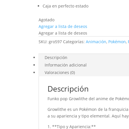
Caja en perfecto estado
Agotado
Agregar a lista de deseos
Agregar a lista de deseos
SKU:
gro597
Categorías:
Animación
,
Pokémon
,
Descripción
Información adicional
Valoraciones (0)
Descripción
Funko pop
Growlithe
del anime de Pokém
Growlithe es un Pokémon de la franquici
a su apariencia y tipo elemental. Aquí ha
1. **Tipo y Apariencia:**