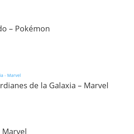
ado – Pokémon
dianes de la Galaxia – Marvel
 Marvel