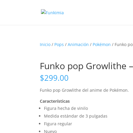
Inicio
/
Pops
/
Animación
/
Pokémon
/ Funko po
Funko pop Growlithe
$
299.00
Funko pop
Growlithe
del anime de Pokémon.
Características
Figura hecha de vinilo
Medida estándar de 3 pulgadas
Figura regular
Nuevo