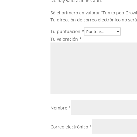
No hay valoraciones aún.
Sé el primero en valorar “Funko pop Grow
Tu dirección de correo electrónico no ser
Tu puntuación
*
Tu valoración
*
Nombre
*
Correo electrónico
*