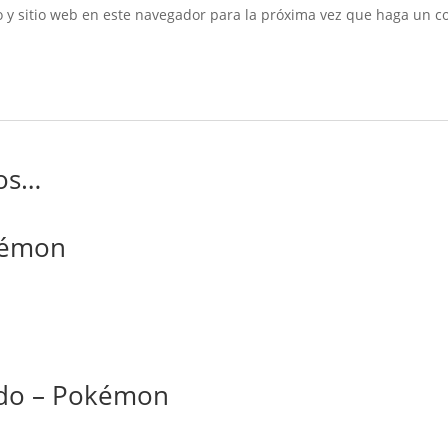
 y sitio web en este navegador para la próxima vez que haga un c
os…
kémon
ado – Pokémon