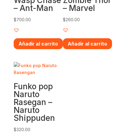
Wasp Chase
Zombie Thor
– Ant-Man
– Marvel
$
700.00
$
260.00
Añadir al carrito
Añadir al carrito
Funko pop
Naruto
Rasegan –
Naruto
Shippuden
$
320.00