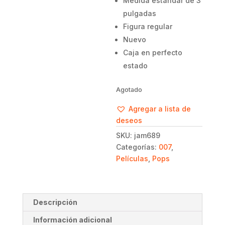
Medida estándar de 3
pulgadas
Figura regular
Nuevo
Caja en perfecto
estado
Agotado
Agregar a lista de
deseos
SKU:
jam689
Categorías:
007
,
Películas
,
Pops
Descripción
Información adicional