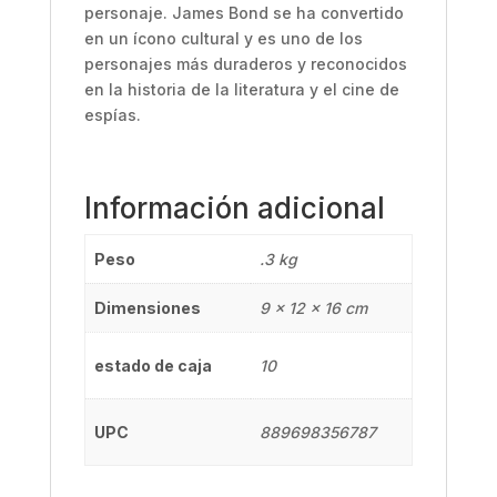
personaje. James Bond se ha convertido
en un ícono cultural y es uno de los
personajes más duraderos y reconocidos
en la historia de la literatura y el cine de
espías.
Información adicional
Peso
.3 kg
Dimensiones
9 × 12 × 16 cm
estado de caja
10
UPC
889698356787