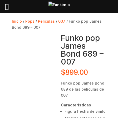
Inicio
/
Pops
/
Películas
/
007
/ Funko pop James
Bond 689 – 007
Funko pop
James
Bond 689 –
007
$
899.00
Funko pop James Bond
689 de las películas de
007.
Características
Figura hecha de vinilo