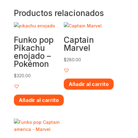
Productos relacionados
Funko pop
Captain
Pikachu
Marvel
enojado –
$
280.00
Pokémon
$
320.00
Añadir al carrito
Añadir al carrito