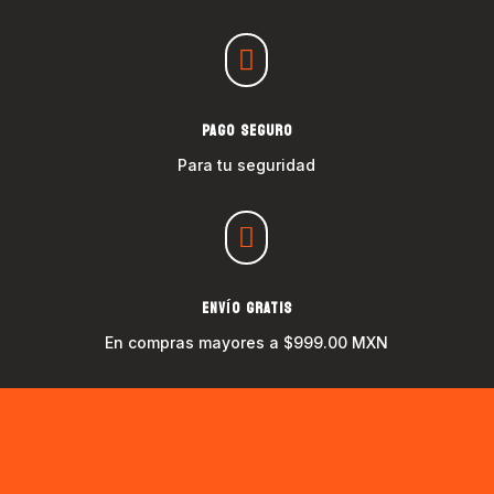

PAGO SEGURO
Para tu seguridad

ENVÍO GRATIS
En compras mayores a $999.00 MXN