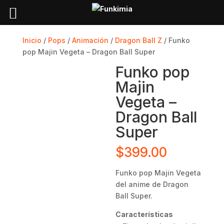
Inicio
/
Pops
/
Animación
/
Dragon Ball Z
/ Funko
pop Majin Vegeta – Dragon Ball Super
Funko pop
Majin
Vegeta –
Dragon Ball
Super
$
399.00
Funko pop
Majin Vegeta
del anime de Dragon
Ball Super.
Características