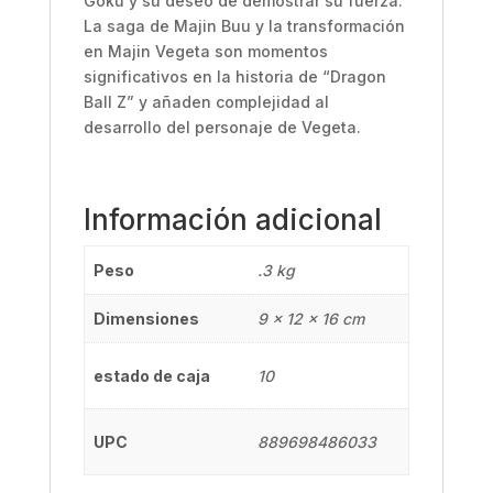
Goku y su deseo de demostrar su fuerza.
La saga de Majin Buu y la transformación
en Majin Vegeta son momentos
significativos en la historia de “Dragon
Ball Z” y añaden complejidad al
desarrollo del personaje de Vegeta.
Información adicional
Peso
.3 kg
Dimensiones
9 × 12 × 16 cm
estado de caja
10
UPC
889698486033