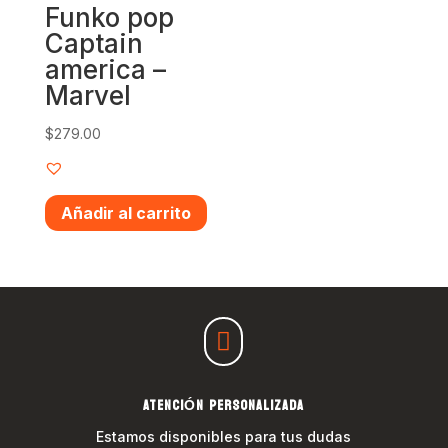
Funko pop
Captain
america –
Marvel
$
279.00
Añadir al carrito

ATENCIÓN PERSONALIZADA
Estamos disponibles para tus dudas