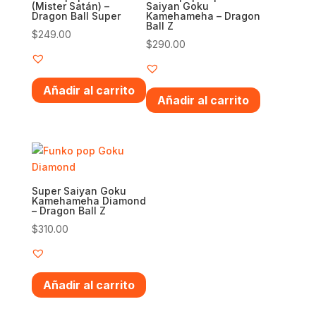
(Mister Satán) –
Saiyan Goku
Dragon Ball Super
Kamehameha – Dragon
Ball Z
$
249.00
$
290.00
Añadir al carrito
Añadir al carrito
Super Saiyan Goku
Kamehameha Diamond
– Dragon Ball Z
$
310.00
Añadir al carrito