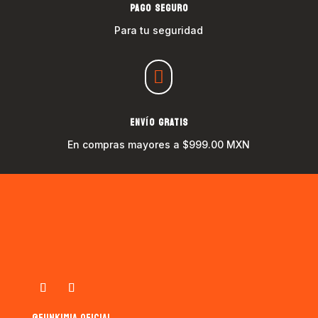
PAGO SEGURO
Para tu seguridad

ENVÍO GRATIS
En compras mayores a $999.00 MXN
@funkimia.oficial