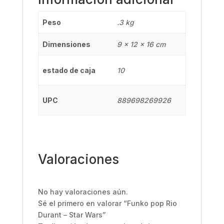
Peso
.3 kg
Dimensiones
9 × 12 × 16 cm
estado de caja
10
UPC
889698269926
Valoraciones
No hay valoraciones aún.
Sé el primero en valorar “Funko pop Rio
Durant – Star Wars”