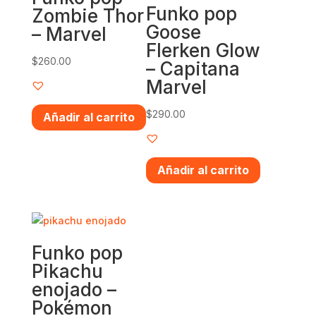
Funko pop
Zombie Thor
Goose
– Marvel
Flerken Glow
$
260.00
– Capitana
Marvel
$
290.00
Añadir al carrito
Añadir al carrito
Funko pop
Pikachu
enojado –
Pokémon