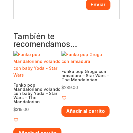
También te
recomendamos…
Funko pop Grogu con
armadura – Star Wars –
The Mandalorian
Funko pop
$
289.00
Mandaloriano volando
con baby Yoda – Star
Wars – The
Mandalorian
$
319.00
Añadir al carrito