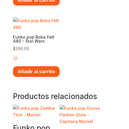
Añadir al carrito
Funko pop Boba Fett
480 – Star Wars
$
290.00
Añadir al carrito
Productos relacionados
Funko pop