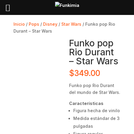
Inicio
/
Pops
/
Disney
/
Star Wars
/ Funko pop Rio
Durant – Star Wars
Funko pop
Rio Durant
– Star Wars
$
349.00
Funko pop Rio Durant
del mundo de Star Wars.
Características
Figura hecha de vinilo
Medida estándar de 3
pulgadas
Figura regular