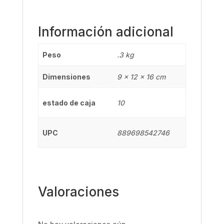
Información adicional
Peso
.3 kg
Dimensiones
9 × 12 × 16 cm
estado de caja
10
UPC
889698542746
Valoraciones