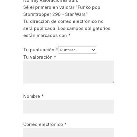
No hay valoraciones aún.
Sé el primero en valorar “Funko pop
Stormtrooper 296 – Star Wars”
Tu dirección de correo electrónico no
será publicada.
Los campos obligatorios
están marcados con
*
Tu puntuación
*
Tu valoración
*
Nombre
*
Correo electrónico
*