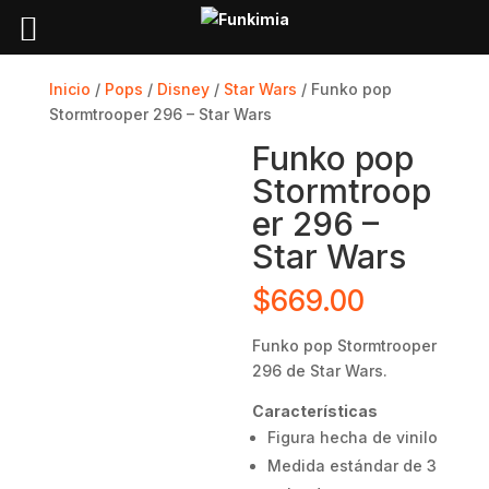
Inicio
/
Pops
/
Disney
/
Star Wars
/ Funko pop
Stormtrooper 296 – Star Wars
Funko pop
Stormtroop
er 296 –
Star Wars
$
669.00
Funko pop Stormtrooper
296 de Star Wars.
Características
Figura hecha de vinilo
Medida estándar de 3