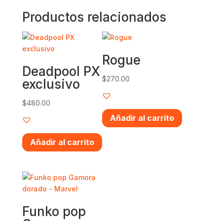
Productos relacionados
Rogue
Deadpool PX
$
270.00
exclusivo
$
480.00
Añadir al carrito
Añadir al carrito
Funko pop