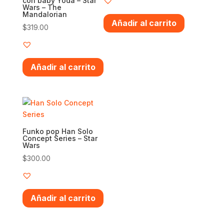
con baby Yoda – Star
Wars – The
Mandalorian
Añadir al carrito
$
319.00
Añadir al carrito
Funko pop Han Solo
Concept Series – Star
Wars
$
300.00
Añadir al carrito