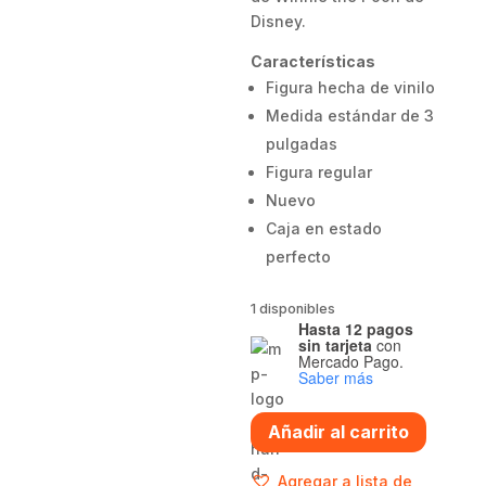
Disney.
Características
Figura hecha de vinilo
Medida estándar de 3
pulgadas
Figura regular
Nuevo
Caja en estado
perfecto
1 disponibles
Hasta 12 pagos
sin tarjeta
con
Mercado Pago.
Saber más
Funko
Añadir al carrito
pop
Tigger
Agregar a lista de