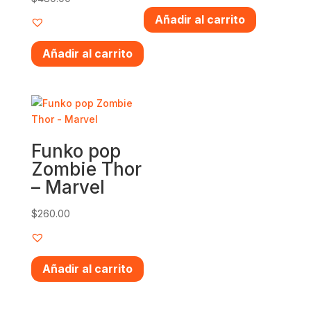
Añadir al carrito
Añadir al carrito
Funko pop
Zombie Thor
– Marvel
$
260.00
Añadir al carrito