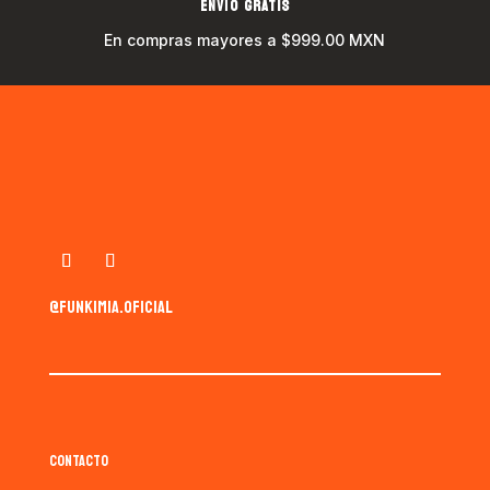
ENVÍO GRATIS
En compras mayores a $999.00 MXN
@funkimia.oficial
CONTACTO