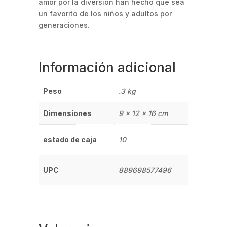
amor por la diversión han hecho que sea
un favorito de los niños y adultos por
generaciones.
Información adicional
Peso
.3 kg
Dimensiones
9 × 12 × 16 cm
estado de caja
10
UPC
889698577496