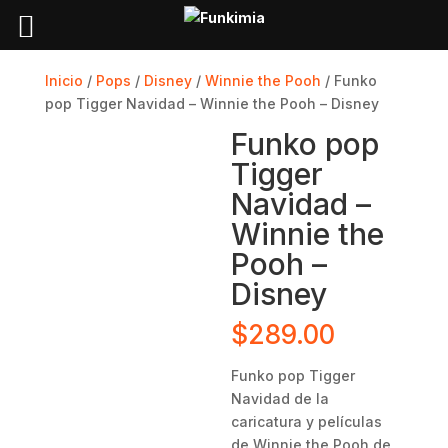
Inicio
/
Pops
/
Disney
/
Winnie the Pooh
/ Funko
pop Tigger Navidad – Winnie the Pooh – Disney
Funko pop
Tigger
Navidad –
Winnie the
Pooh –
Disney
$
289.00
Funko pop Tigger
Navidad de la
caricatura y películas
de Winnie the Pooh de