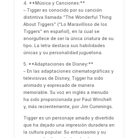
4. **Música y Canciones:**
– Tigger es conocido por su canción
distintiva llamada “The Wonderful Thing
About Tiggers” (“Lo Maravilloso de los
Tiggers” en español), en la cual se
enorgullece de ser la única criatura de su
tipo. La letra destaca sus habilidades
únicas y su personalidad juguetona.
5. **Adaptaciones de Disney:**
– En las adaptaciones cinematográficas y
televisivas de Disney, Tigger ha sido
animado y expresado de manera
memorable. Su voz en inglés a menudo
ha sido proporcionada por Paul Winchell
y, más recientemente, por Jim Cummings.
Tigger es un personaje amado y divertido
que ha dejado una impresión duradera en
la cultura popular. Su entusiasmo y su