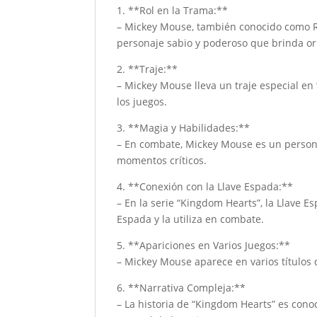
1. **Rol en la Trama:**
– Mickey Mouse, también conocido como Rey
personaje sabio y poderoso que brinda orie
2. **Traje:**
– Mickey Mouse lleva un traje especial en
los juegos.
3. **Magia y Habilidades:**
– En combate, Mickey Mouse es un personaj
momentos críticos.
4. **Conexión con la Llave Espada:**
– En la serie “Kingdom Hearts”, la Llave 
Espada y la utiliza en combate.
5. **Apariciones en Varios Juegos:**
– Mickey Mouse aparece en varios títulos d
6. **Narrativa Compleja:**
– La historia de “Kingdom Hearts” es con