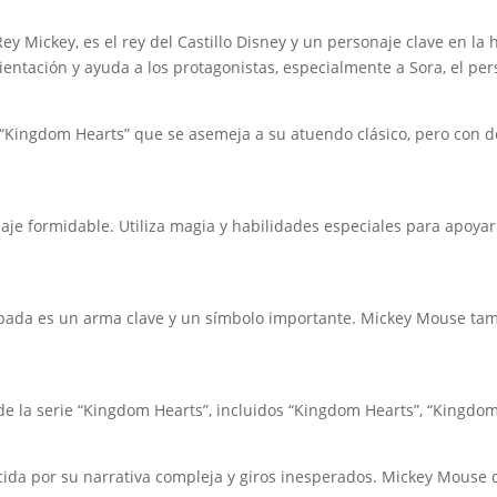
 Mickey, es el rey del Castillo Disney y un personaje clave en la
ntación y ayuda a los protagonistas, especialmente a Sora, el pers
 “Kingdom Hearts” que se asemeja a su atuendo clásico, pero con de
e formidable. Utiliza magia y habilidades especiales para apoyar 
Espada es un arma clave y un símbolo importante. Mickey Mouse tam
e la serie “Kingdom Hearts”, incluidos “Kingdom Hearts”, “Kingdom H
ocida por su narrativa compleja y giros inesperados. Mickey Mouse