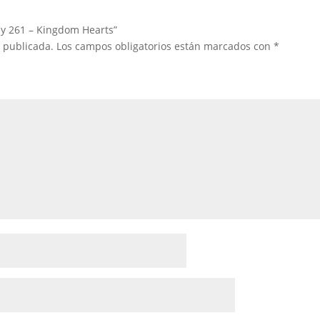
ey 261 – Kingdom Hearts”
á publicada.
Los campos obligatorios están marcados con
*