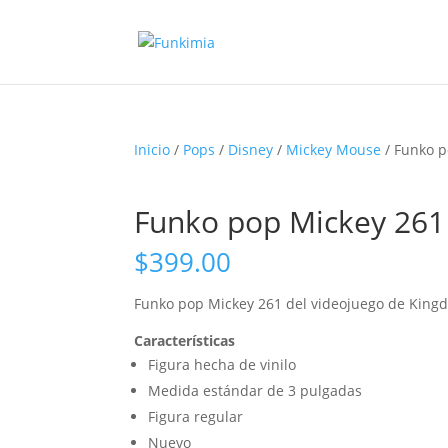
Inicio
/
Pops
/
Disney
/
Mickey Mouse
/ Funko p
Funko pop Mickey 261
$
399.00
Funko pop Mickey 261 del videojuego de King
Características
Figura hecha de vinilo
Medida estándar de 3 pulgadas
Figura regular
Nuevo