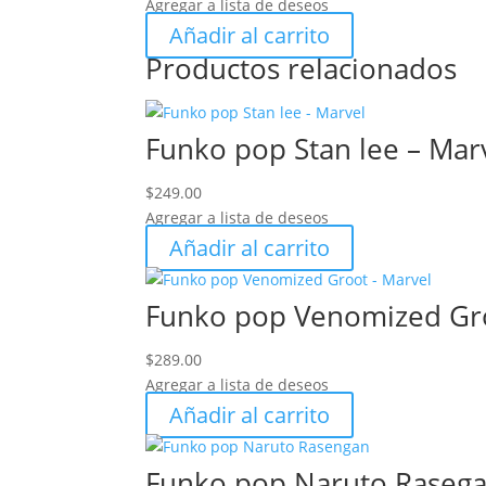
Agregar a lista de deseos
Añadir al carrito
Productos relacionados
Funko pop Stan lee – Mar
$
249.00
Agregar a lista de deseos
Añadir al carrito
Funko pop Venomized Gro
$
289.00
Agregar a lista de deseos
Añadir al carrito
Funko pop Naruto Rasega