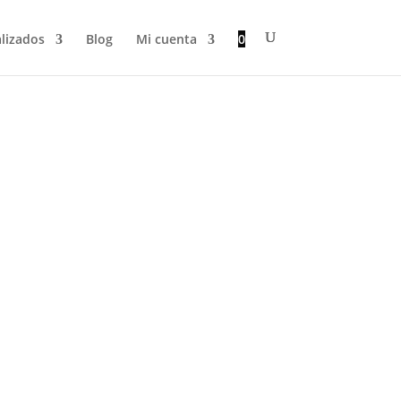
lizados
Blog
Mi cuenta
0