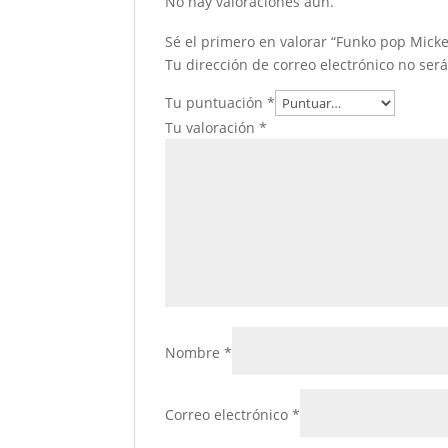
No hay valoraciones aún.
Sé el primero en valorar “Funko pop Mick
Tu dirección de correo electrónico no ser
Tu puntuación
*
Tu valoración
*
Nombre
*
Correo electrónico
*