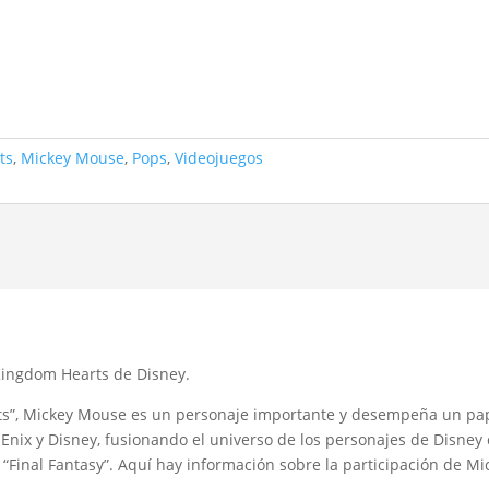
ts
,
Mickey Mouse
,
Pops
,
Videojuegos
Kingdom Hearts de Disney.
ts”, Mickey Mouse es un personaje importante y desempeña un pape
Enix y Disney, fusionando el universo de los personajes de Disney 
e “Final Fantasy”. Aquí hay información sobre la participación de 