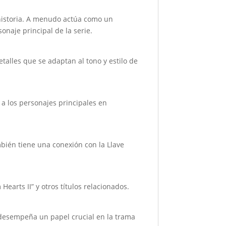
 historia. A menudo actúa como un
onaje principal de la serie.
talles que se adaptan al tono y estilo de
a los personajes principales en
bién tiene una conexión con la Llave
earts II” y otros títulos relacionados.
 desempeña un papel crucial en la trama