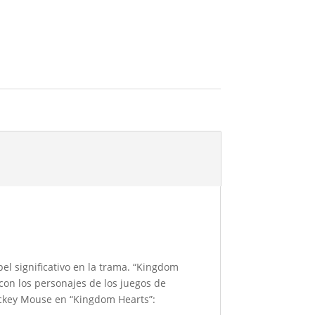
l significativo en la trama. “Kingdom
con los personajes de los juegos de
Mickey Mouse en “Kingdom Hearts”: