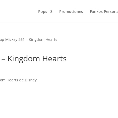
Pops
Promociones
Funkos Persona
op Mickey 261 – Kingdom Hearts
 – Kingdom Hearts
dom Hearts de Disney.