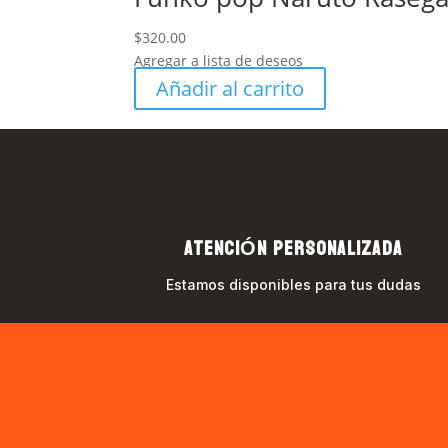
$
320.00
Agregar a lista de deseos
Añadir al carrito
ATENCIÓN PERSONALIZADA
Estamos disponibles para tus dudas